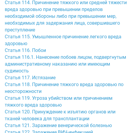
Статья 114. Причинение тяжкого или средней тяжести
вреда здоровью при превышении пределов
необходимой обороны либо при превышении мер,
необходимых для задержания лица, совершившего
преступление
Статья 115. Умышленное причинение легкого вреда
здоровью
Статья 116. Побои
Статья 116.1. Нанесение побоев лицом, подвергнутым
административному наказанию или имеющим
судимость
Статья 117. Истязание
Статья 118. Причинение тяжкого вреда здоровью по
неосторожности
Статья 119. Угроза убийством или причинением
тяжкого вреда здоровью
Статья 120. Принуждение к изъятию органов или
тканей человека для трансплантации
Статья 121. Заражение венерической болезнью
Статья 122. Заражение ВИЧ-инфекцией