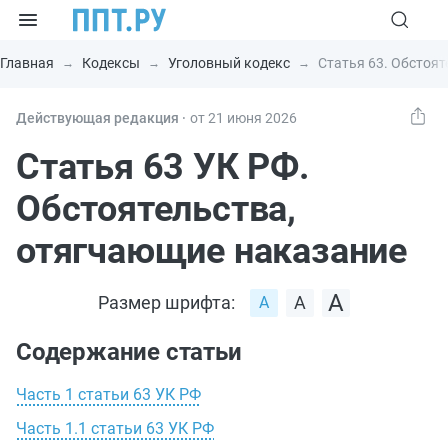
Главная
Кодексы
Уголовный кодекс
Статья 63. Обстоя
Действующая редакция ⸱
от 21 июня 2026
Статья 63 УК РФ.
Обстоятельства,
отягчающие наказание
Размер шрифта:
Содержание статьи
Часть 1 статьи 63 УК РФ
Часть 1.1 статьи 63 УК РФ