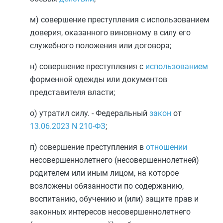
м) совершение преступления с использованием
доверия, оказанного виновному в силу его
служебного положения или договора;
н) совершение преступления с
использованием
форменной одежды или документов
представителя власти;
о) утратил силу. - Федеральный
закон
от
13.06.2023
N 210-ФЗ
;
п) совершение преступления в
отношении
несовершеннолетнего (несовершеннолетней)
родителем или иным лицом, на которое
возложены обязанности по содержанию,
воспитанию, обучению и (или) защите прав и
законных интересов несовершеннолетнего