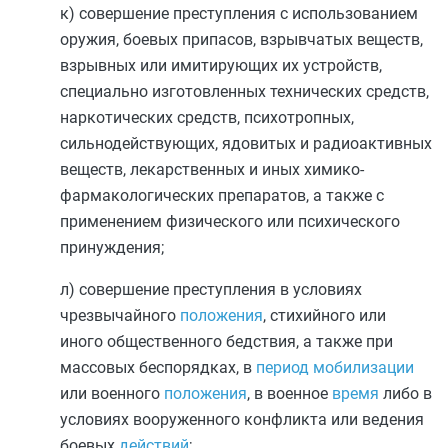
к) совершение преступления с использованием
оружия, боевых припасов, взрывчатых веществ,
взрывных или имитирующих их устройств,
специально изготовленных технических средств,
наркотических средств, психотропных,
сильнодействующих, ядовитых и радиоактивных
веществ, лекарственных и иных химико-
фармакологических препаратов, а также с
применением физического или психического
принуждения;
л) совершение преступления в условиях
чрезвычайного
положения
, стихийного или
иного общественного бедствия, а также при
массовых беспорядках, в
период
мобилизации
или военного
положения
, в военное
время
либо в
условиях вооруженного конфликта или ведения
боевых
действий
;