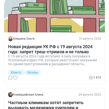
Алешина Ольга
19 августа 2024
Новая редакция УК РФ с 19 августа 2024
года: запрет треш-стримов и не только
С 19 августа 2024 года вступают в силу поправки в
Уголовный кодекс РФ, которые ужесточают наказания
по одним преступлениям и расширяют область
правоприменения по другим. Разберем суть изменений.
Юристу
Обзоры
1 913
Климашевская Алена
29 августа 2023
Частным клиникам хотят запретить
выдавать медкнижки учителям и