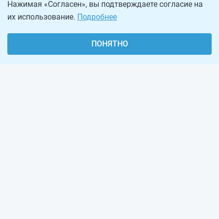
Нажимая «Согласен», вы подтверждаете согласие на
их использование.
Подробнее
ПОНЯТНО
О проекте
Реклама на сайте
Рассылка
Обратная связь
Наша команда
Вакансии
Виджеты калькуляторов