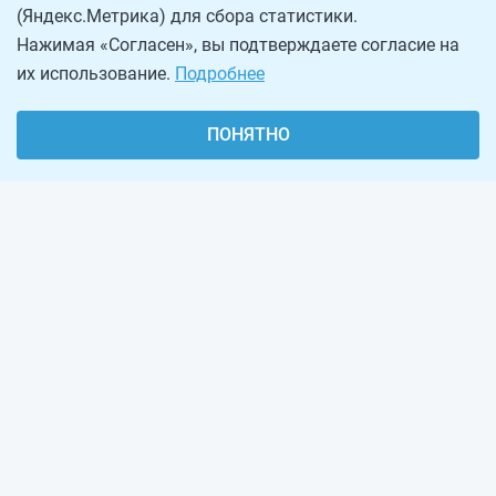
(Яндекс.Метрика) для сбора статистики.
Нажимая «Согласен», вы подтверждаете согласие на
их использование.
Подробнее
ПОНЯТНО
О проекте
Реклама на сайте
Рассылка
Обратная связь
Наша команда
Вакансии