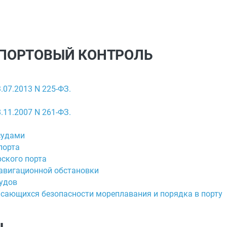
Й ПОРТОВЫЙ КОНТРОЛЬ
.07.2013 N 225-ФЗ.
.11.2007 N 261-ФЗ.
судами
порта
рского порта
навигационной обстановки
судов
касающихся безопасности мореплавания и порядка в порту