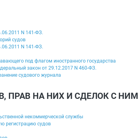
.06.2011 N 141-ФЗ.
орий судов
.06.2011 N 141-ФЗ.
плавающего под флагом иностранного государства
едеральный закон от 29.12.2017 N 460-ФЗ.
ранение судового журнала
ОВ, ПРАВ НА НИХ И СДЕЛОК С НИ
ельственной некоммерческой службы
ую регистрацию судов
дов