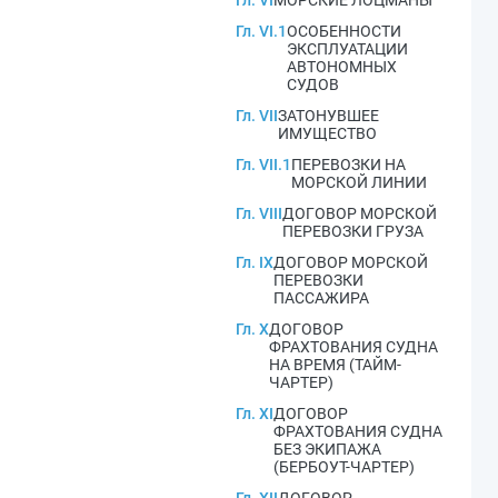
Гл. VI
МОРСКИЕ ЛОЦМАНЫ
Гл. VI.1
ОСОБЕННОСТИ
ЭКСПЛУАТАЦИИ
АВТОНОМНЫХ
СУДОВ
Гл. VII
ЗАТОНУВШЕЕ
ИМУЩЕСТВО
Гл. VII.1
ПЕРЕВОЗКИ НА
МОРСКОЙ ЛИНИИ
Гл. VIII
ДОГОВОР МОРСКОЙ
ПЕРЕВОЗКИ ГРУЗА
Гл. IX
ДОГОВОР МОРСКОЙ
ПЕРЕВОЗКИ
ПАССАЖИРА
Гл. X
ДОГОВОР
ФРАХТОВАНИЯ СУДНА
НА ВРЕМЯ (ТАЙМ-
ЧАРТЕР)
Гл. XI
ДОГОВОР
ФРАХТОВАНИЯ СУДНА
БЕЗ ЭКИПАЖА
(БЕРБОУТ-ЧАРТЕР)