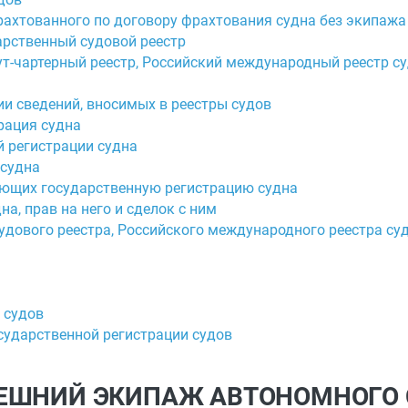
рахтованного по договору фрахтования судна без экипажа 
арственный судовой реестр
ут-чартерный реестр, Российский международный реестр с
и сведений, вносимых в реестры судов
рация судна
й регистрации судна
 судна
ающих государственную регистрацию судна
на, прав на него и сделок с ним
судового реестра, Российского международного реестра су
 судов
осударственной регистрации судов
ВНЕШНИЙ ЭКИПАЖ АВТОНОМНОГО 