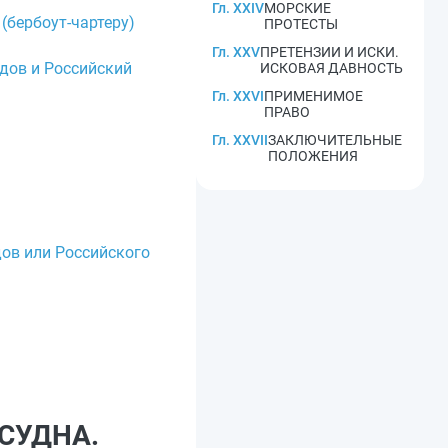
Гл. XXIV
МОРСКИЕ
(бербоут-чартеру)
ПРОТЕСТЫ
Гл. XXV
ПРЕТЕНЗИИ И ИСКИ.
удов и Российский
ИСКОВАЯ ДАВНОСТЬ
Гл. XXVI
ПРИМЕНИМОЕ
ПРАВО
Гл. XXVII
ЗАКЛЮЧИТЕЛЬНЫЕ
ПОЛОЖЕНИЯ
дов или Российского
СУДНА.