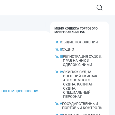
МЕНЮ КОДЕКСА ТОРГОВОГО
МОРЕПЛАВАНИЯ РФ
Гл. I
ОБЩИЕ ПОЛОЖЕНИЯ
Гл. II
СУДНО
Гл. III
РЕГИСТРАЦИЯ СУДОВ,
ПРАВ НА НИХ И
СДЕЛОК С НИМИ
Гл. IV
ЭКИПАЖ СУДНА.
ВНЕШНИЙ ЭКИПАЖ
АВТОНОМНОГО
СУДНА. КАПИТАН
СУДНА.
гового мореплавания
СПЕЦИАЛЬНЫЙ
ПЕРСОНАЛ
Гл. V
ГОСУДАРСТВЕННЫЙ
ПОРТОВЫЙ КОНТРОЛЬ