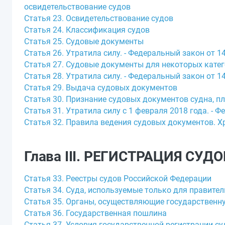
освидетельствование судов
Статья 23. Освидетельствование судов
Статья 24. Классификация судов
Статья 25. Судовые документы
Статья 26. Утратила силу. - Федеральный закон от 14
Статья 27. Судовые документы для некоторых катег
Статья 28. Утратила силу. - Федеральный закон от 14
Статья 29. Выдача судовых документов
Статья 30. Признание судовых документов судна, 
Статья 31. Утратила силу с 1 февраля 2018 года. - Ф
Статья 32. Правила ведения судовых документов. Х
Глава III. РЕГИСТРАЦИЯ СУД
Статья 33. Реестры судов Российской Федерации
Статья 34. Суда, используемые только для правит
Статья 35. Органы, осуществляющие государственн
Статья 36. Государственная пошлина
Статья 37. Условия государственной регистрации су