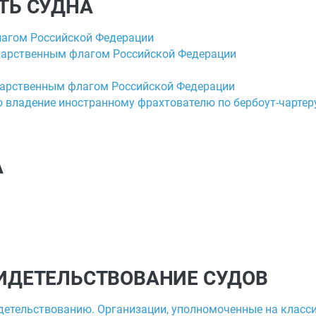
ТЬ СУДНА
лагом Российской Федерации
ударственным флагом Российской Федерации
ударственным флагом Российской Федерации
во владение иностранному фрахтователю по бербоут-чартер
А
ВИДЕТЕЛЬСТВОВАНИЕ СУДОВ
идетельствованию. Организации, уполномоченные на клас