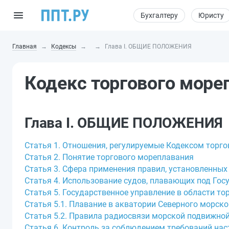
Бухгалтеру
Юристу
Главная
Кодексы
Глава I. ОБЩИЕ ПОЛОЖЕНИЯ
Кодекс торгового море
Глава I. ОБЩИЕ ПОЛОЖЕНИЯ
Статья 1. Отношения, регулируемые Кодексом торг
Статья 2. Понятие торгового мореплавания
Статья 3. Сфера применения правил, установленны
Статья 4. Использование судов, плавающих под Го
Статья 5. Государственное управление в области т
Статья 5.1. Плавание в акватории Северного морско
Статья 5.2. Правила радиосвязи морской подвижно
Статья 6. Контроль за соблюдением требований на