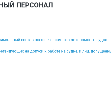
ЬНЫЙ ПЕРСОНАЛ
нимальный состав внешнего экипажа автономного судна
етендующих на допуск к работе на судне, и лиц, допущенны