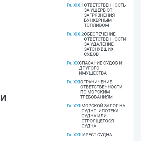
Гл. XIX.1
ОТВЕТСТВЕННОСТЬ
ЗА УЩЕРБ ОТ
ЗАГРЯЗНЕНИЯ
БУНКЕРНЫМ
ТОПЛИВОМ
Гл. XIX.2
ОБЕСПЕЧЕНИЕ
ОТВЕТСТВЕННОСТИ
ЗА УДАЛЕНИЕ
ЗАТОНУВШИХ
СУДОВ
Гл. XX
СПАСАНИЕ СУДОВ И
ДРУГОГО
ИМУЩЕСТВА
Гл. XXI
ОГРАНИЧЕНИЕ
ОТВЕТСТВЕННОСТИ
ПО МОРСКИМ
МИ
ТРЕБОВАНИЯМ
Гл. XXII
МОРСКОЙ ЗАЛОГ НА
СУДНО. ИПОТЕКА
СУДНА ИЛИ
СТРОЯЩЕГОСЯ
СУДНА
Гл. XXIII
АРЕСТ СУДНА