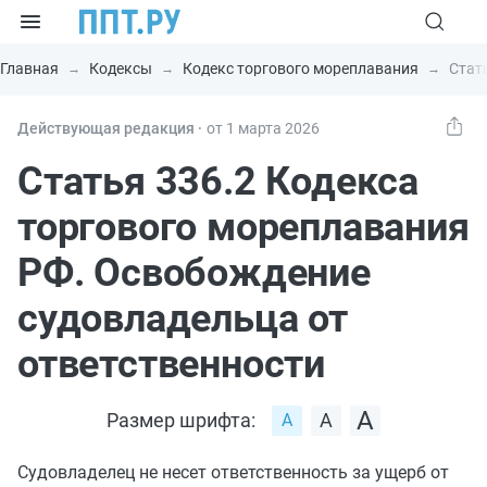
Главная
Кодексы
Кодекс торгового мореплавания
Стат
Действующая редакция ⸱
от 1 марта 2026
Статья 336.2 Кодекса
торгового мореплавания
РФ. Освобождение
судовладельца от
ответственности
Размер шрифта:
Судовладелец не несет ответственность за ущерб от