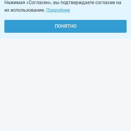
Нажимая «Согласен», вы подтверждаете согласие на
их использование.
Подробнее
ПОНЯТНО
О проекте
Реклама на сайте
Рассылка
Обратная связь
Наша команда
Вакансии
Виджеты калькуляторов