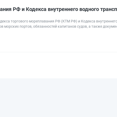
ния РФ и Кодекса внутреннего водного трансп
одекса торгового мореплавания РФ (КТМ РФ) и Кодекса внутреннег
в морских портов, обязанностей капитанов судов, а также докуме