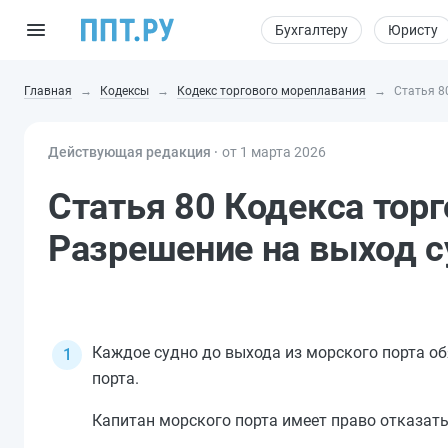
Бухгалтеру
Юристу
Главная
Кодексы
Кодекс торгового мореплавания
Статья 8
Действующая редакция ⸱
от 1 марта 2026
Статья 80 Кодекса тор
Разрешение на выход с
Каждое судно до выхода из морского порта об
порта.
Капитан морского порта имеет право отказать