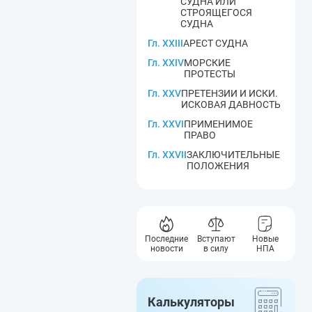
СУДНА ИЛИ
СТРОЯЩЕГОСЯ
СУДНА
Гл. XXIII
АРЕСТ СУДНА
Гл. XXIV
МОРСКИЕ
ПРОТЕСТЫ
Гл. XXV
ПРЕТЕНЗИИ И ИСКИ.
ИСКОВАЯ ДАВНОСТЬ
Гл. XXVI
ПРИМЕНИМОЕ
ПРАВО
Гл. XXVII
ЗАКЛЮЧИТЕЛЬНЫЕ
ПОЛОЖЕНИЯ
Последние
Вступают
Новые
новости
в силу
НПА
Калькуляторы