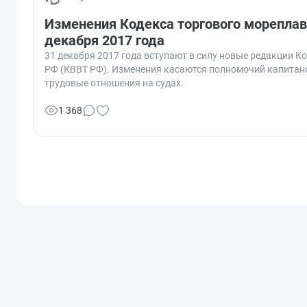
Изменения Кодекса торгового мореплава
декабря 2017 года
31 декабря 2017 года вступают в силу новые редакции К
РФ (КВВТ РФ). Изменения касаются полномочий капитано
трудовые отношения на судах.
1 368