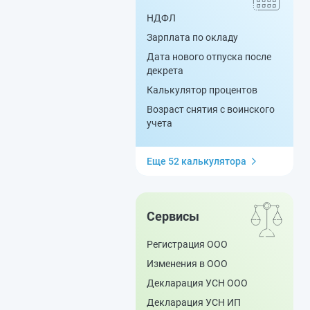
НДФЛ
Зарплата по окладу
Дата нового отпуска после
декрета
Калькулятор процентов
Возраст снятия с воинского
учета
Еще 52 калькулятора
Сервисы
Регистрация ООО
Изменения в ООО
Декларация УСН ООО
Декларация УСН ИП