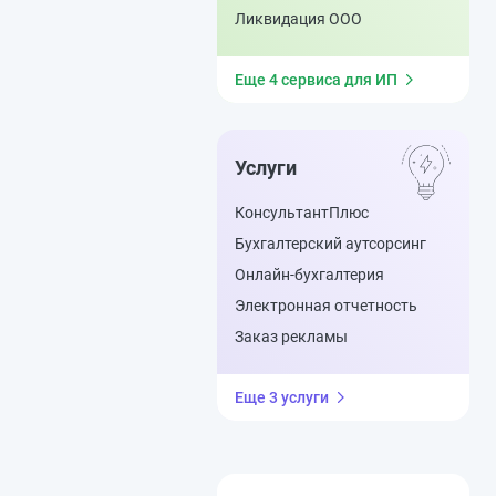
Ликвидация ООО
Еще 4 сервиса для ИП
Услуги
КонсультантПлюс
Бухгалтерский аутсорсинг
Онлайн-бухгалтерия
Электронная отчетность
Заказ рекламы
Еще 3 услуги