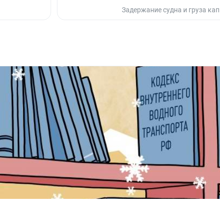
Задержание судна и груза ка