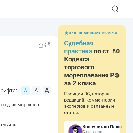
ВАШ ПОМОЩНИК ЮРИСТА
Судебная
практика
по ст. 80
Кодекса
торгового
мореплавания РФ
за 2 клика
рифта:
Позиции ВС, история
редакций, комментарии
ыход из морского
экспертов и связанные
статьи.
 случае:
КонсультантПлюс
Справочно-