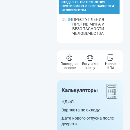
РАЗДЕЛ XII. ПРЕСТУПЛЕНИЯ
ПРОТИВ МИРА И БЕЗОПАСНОСТИ
ЧЕЛОВЕЧЕСТВА
Гл. 34
ПРЕСТУПЛЕНИЯ
ПРОТИВ МИРА И
БЕЗОПАСНОСТИ
ЧЕЛОВЕЧЕСТВА
Последние
Вступают
Новые
новости
в силу
НПА
Калькуляторы
НДФЛ
Зарплата по окладу
Дата нового отпуска после
декрета