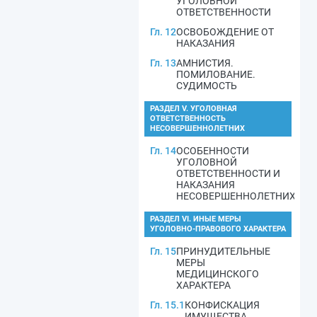
УГОЛОВНОЙ
ОТВЕТСТВЕННОСТИ
Гл. 12
ОСВОБОЖДЕНИЕ ОТ
НАКАЗАНИЯ
Гл. 13
АМНИСТИЯ.
ПОМИЛОВАНИЕ.
СУДИМОСТЬ
РАЗДЕЛ V. УГОЛОВНАЯ
ОТВЕТСТВЕННОСТЬ
НЕСОВЕРШЕННОЛЕТНИХ
Гл. 14
ОСОБЕННОСТИ
УГОЛОВНОЙ
ОТВЕТСТВЕННОСТИ И
НАКАЗАНИЯ
НЕСОВЕРШЕННОЛЕТНИХ
РАЗДЕЛ VI. ИНЫЕ МЕРЫ
УГОЛОВНО-ПРАВОВОГО ХАРАКТЕРА
Гл. 15
ПРИНУДИТЕЛЬНЫЕ
МЕРЫ
МЕДИЦИНСКОГО
ХАРАКТЕРА
Гл. 15.1
КОНФИСКАЦИЯ
ИМУЩЕСТВА