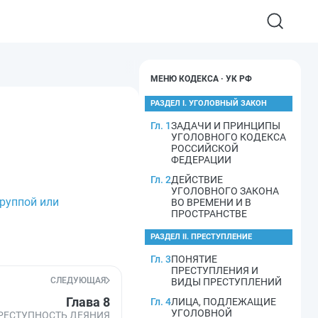
МЕНЮ КОДЕКСА · УК РФ
РАЗДЕЛ I. УГОЛОВНЫЙ ЗАКОН
Гл. 1
ЗАДАЧИ И ПРИНЦИПЫ
УГОЛОВНОГО КОДЕКСА
РОССИЙСКОЙ
ФЕДЕРАЦИИ
Гл. 2
ДЕЙСТВИЕ
УГОЛОВНОГО ЗАКОНА
группой или
ВО ВРЕМЕНИ И В
ПРОСТРАНСТВЕ
РАЗДЕЛ II. ПРЕСТУПЛЕНИЕ
Гл. 3
ПОНЯТИЕ
ПРЕСТУПЛЕНИЯ И
СЛЕДУЮЩАЯ
ВИДЫ ПРЕСТУПЛЕНИЙ
Глава 8
Гл. 4
ЛИЦА, ПОДЛЕЖАЩИЕ
УГОЛОВНОЙ
РЕСТУПНОСТЬ ДЕЯНИЯ