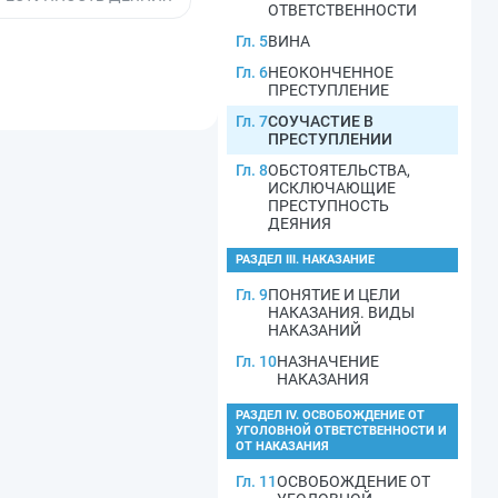
ОТВЕТСТВЕННОСТИ
Гл. 5
ВИНА
Гл. 6
НЕОКОНЧЕННОЕ
ПРЕСТУПЛЕНИЕ
Гл. 7
СОУЧАСТИЕ В
ПРЕСТУПЛЕНИИ
Гл. 8
ОБСТОЯТЕЛЬСТВА,
ИСКЛЮЧАЮЩИЕ
ПРЕСТУПНОСТЬ
ДЕЯНИЯ
РАЗДЕЛ III. НАКАЗАНИЕ
Гл. 9
ПОНЯТИЕ И ЦЕЛИ
НАКАЗАНИЯ. ВИДЫ
НАКАЗАНИЙ
Гл. 10
НАЗНАЧЕНИЕ
НАКАЗАНИЯ
РАЗДЕЛ IV. ОСВОБОЖДЕНИЕ ОТ
УГОЛОВНОЙ ОТВЕТСТВЕННОСТИ И
ОТ НАКАЗАНИЯ
Гл. 11
ОСВОБОЖДЕНИЕ ОТ