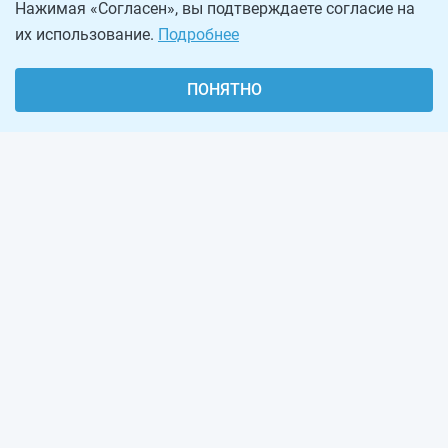
Нажимая «Согласен», вы подтверждаете согласие на
их использование.
Подробнее
ПОНЯТНО
О проекте
Реклама на сайте
Рассылка
Обратная связь
Наша команда
Вакансии
Виджеты калькуляторов