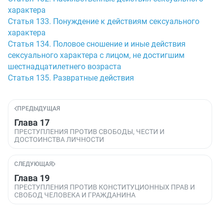
характера
Статья 133. Понуждение к действиям сексуального
характера
Статья 134. Половое сношение и иные действия
сексуального характера с лицом, не достигшим
шестнадцатилетнего возраста
Статья 135. Развратные действия
ПРЕДЫДУЩАЯ
Глава 17
ПРЕСТУПЛЕНИЯ ПРОТИВ СВОБОДЫ, ЧЕСТИ И
ДОСТОИНСТВА ЛИЧНОСТИ
СЛЕДУЮЩАЯ
Глава 19
ПРЕСТУПЛЕНИЯ ПРОТИВ КОНСТИТУЦИОННЫХ ПРАВ И
СВОБОД ЧЕЛОВЕКА И ГРАЖДАНИНА