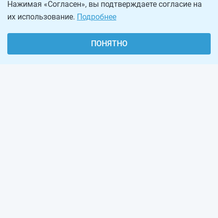
Нажимая «Согласен», вы подтверждаете согласие на
их использование.
Подробнее
ПОНЯТНО
О проекте
Реклама на сайте
Рассылка
Обратная связь
Наша команда
Вакансии
Виджеты калькуляторов