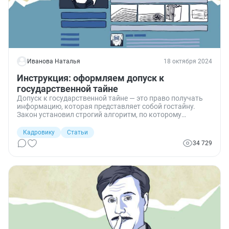
Иванова Наталья
18 октября 2024
Инструкция: оформляем допуск к
государственной тайне
Допуск к государственной тайне — это право получать
информацию, которая представляет собой гостайну.
Закон установил строгий алгоритм, по которому
предоставляется доступ. Разбираемся, как оформляют
допуск к гостайне и что будет, если доступ произойдет
Кадровику
Статьи
без допуска.
34 729