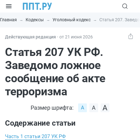
Главная
Кодексы
Уголовный кодекс
Статья 207. Завед
Действующая редакция ⸱
от 21 июня 2026
Статья 207 УК РФ.
Заведомо ложное
сообщение об акте
терроризма
Размер шрифта:
Содержание статьи
Часть 1 статьи 207 УК РФ