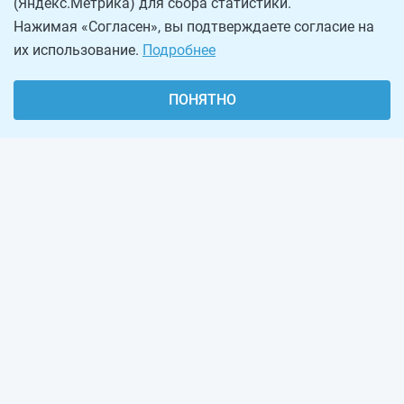
(Яндекс.Метрика) для сбора статистики.
Нажимая «Согласен», вы подтверждаете согласие на
их использование.
Подробнее
ПОНЯТНО
О проекте
Реклама на сайте
Рассылка
Обратная связь
Наша команда
Вакансии