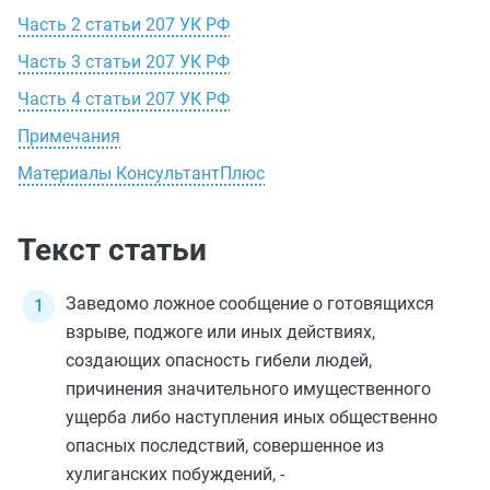
Часть 2 статьи 207 УК РФ
Часть 3 статьи 207 УК РФ
Часть 4 статьи 207 УК РФ
Примечания
Материалы КонсультантПлюс
Текст статьи
Заведомо ложное сообщение о готовящихся
взрыве, поджоге или иных действиях,
создающих опасность гибели людей,
причинения значительного имущественного
ущерба либо наступления иных общественно
опасных последствий, совершенное из
хулиганских побуждений, -