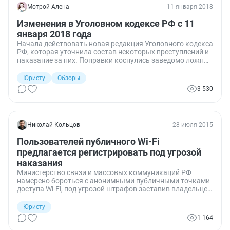
Мотрой Алена
11 января 2018
Изменения в Уголовном кодексе РФ с 11
января 2018 года
Начала действовать новая редакция Уголовного кодекса
РФ, которая уточнила состав некоторых преступлений и
наказание за них. Поправки коснулись заведомо ложных
сообщений о террористических актах и незаконного
оборота наркотиков.
Юристу
Обзоры
3 530
Николай Кольцов
28 июля 2015
Пользователей публичного Wi-Fi
предлагается регистрировать под угрозой
наказания
Министерство связи и массовых коммуникаций РФ
намерено бороться с анонимными публичными точками
доступа Wi-Fi, под угрозой штрафов заставив владельцев
кафе, торговых центров и иных учреждений
регистрировать всех пользователей. Предприниматели,
Юристу
однако, надеются найти обходные пути.
1 164