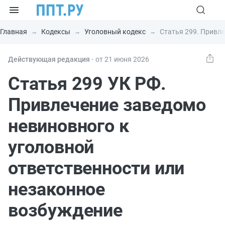
Главная
Кодексы
Уголовный кодекс
Статья 299. Привле
Действующая редакция ⸱
от 21 июня 2026
Статья 299 УК РФ.
Привлечение заведомо
невиновного к
уголовной
ответственности или
незаконное
возбуждение