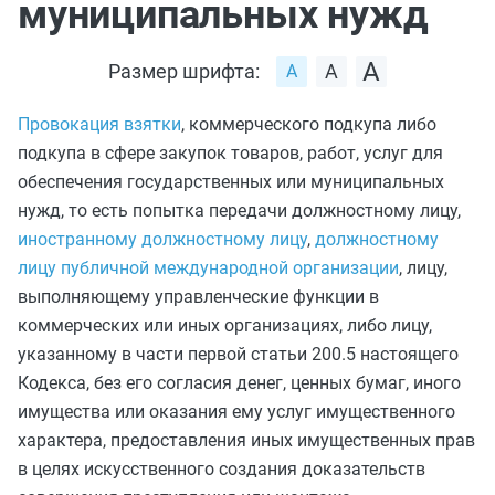
муниципальных нужд
Размер шрифта:
Провокация взятки
, коммерческого подкупа либо
подкупа в сфере закупок товаров, работ, услуг для
обеспечения государственных или муниципальных
нужд, то есть попытка передачи должностному лицу,
иностранному должностному лицу
,
должностному
лицу публичной международной организации
, лицу,
выполняющему управленческие функции в
коммерческих или иных организациях, либо лицу,
указанному в
части первой статьи 200.5
настоящего
Кодекса, без его согласия денег, ценных бумаг, иного
имущества или оказания ему услуг имущественного
характера, предоставления иных имущественных прав
в целях искусственного создания доказательств