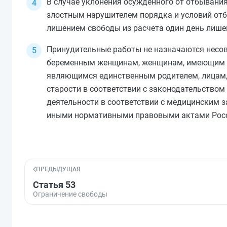
В случае уклонения осужденного от отбывани
злостным нарушителем порядка и условий отб
лишением свободы из расчета один день лише
Принудительные работы не назначаются несов
беременным женщинам, женщинам, имеющим дет
являющимся единственным родителем, лицам, 
старости в соответствии с законодательство
деятельности в соответствии с медицинским
иными нормативными правовыми актами Росс
ПРЕДЫДУЩАЯ
Статья 53
Ограничение свободы