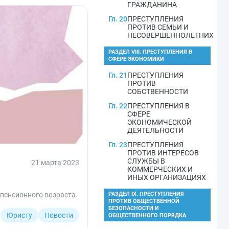
ГРАЖДАНИНА
Гл. 20
ПРЕСТУПЛЕНИЯ
ПРОТИВ СЕМЬИ И
НЕСОВЕРШЕННОЛЕТНИХ
РАЗДЕЛ VIII. ПРЕСТУПЛЕНИЯ В
СФЕРЕ ЭКОНОМИКИ
Гл. 21
ПРЕСТУПЛЕНИЯ
ПРОТИВ
СОБСТВЕННОСТИ
Гл. 22
ПРЕСТУПЛЕНИЯ В
СФЕРЕ
ЭКОНОМИЧЕСКОЙ
ДЕЯТЕЛЬНОСТИ
Гл. 23
ПРЕСТУПЛЕНИЯ
ПРОТИВ ИНТЕРЕСОВ
СЛУЖБЫ В
21 марта 2023
КОММЕРЧЕСКИХ И
ИНЫХ ОРГАНИЗАЦИЯХ
пенсионного возраста.
РАЗДЕЛ IX. ПРЕСТУПЛЕНИЯ
ПРОТИВ ОБЩЕСТВЕННОЙ
БЕЗОПАСНОСТИ И
Юристу
Новости
ОБЩЕСТВЕННОГО ПОРЯДКА