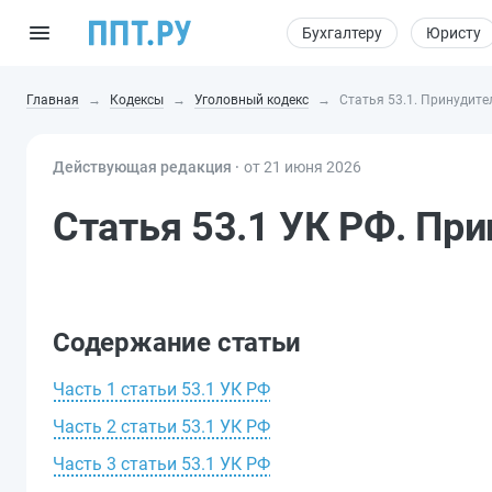
Бухгалтеру
Юристу
Главная
Кодексы
Уголовный кодекс
Статья 53.1. Принудит
Действующая редакция ⸱
от 21 июня 2026
Статья 53.1 УК РФ. Пр
Содержание статьи
Часть 1 статьи 53.1 УК РФ
Часть 2 статьи 53.1 УК РФ
Часть 3 статьи 53.1 УК РФ