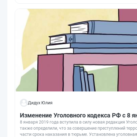
Дидух Юлия
Изменение Уголовного кодекса РФ с 8 я
8 января 2019 года вступила в силу новая редакция Уго
также определили, что за совершение преступлений тер
части срока наказания в тюрьме. Установлена уголовная