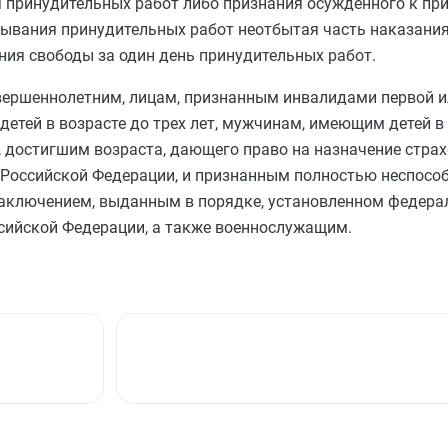
я принудительных работ либо признания осужденного к п
ывания принудительных работ неотбытая часть наказания
ния свободы за один день принудительных работ.
ершеннолетним, лицам, признанным инвалидами первой ил
ей в возрасте до трех лет, мужчинам, имеющим детей в в
достигшим возраста, дающего право на назначение страх
м Российской Федерации, и признанным полностью неспосо
 заключением, выданным в порядке, установленном федер
ийской Федерации, а также военнослужащим.