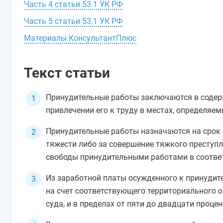
Часть 4 статьи 53.1 УК РФ
Часть 5 статьи 53.1 УК РФ
Материалы КонсультантПлюс
Текст статьи
Принудительные работы заключаются в содер
привлечении его к труду в местах, определяе
Принудительные работы назначаются на срок 
тяжести либо за совершение
тяжкого
преступл
свободы принудительными работами в соотве
Из заработной платы осужденного к принудит
на счет соответствующего территориального о
суда, и в пределах от пяти до двадцати процен