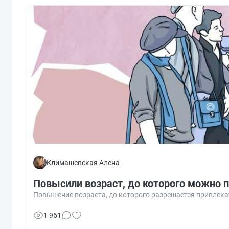
Климашевская Алена
Повысили возраст, до которого можно 
Повышение возраста, до которого разрешается привлека
1 961