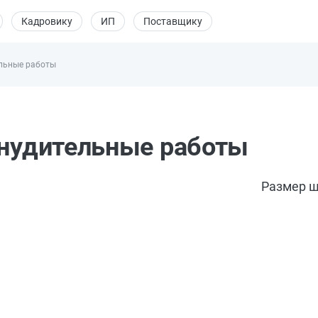
Кадровику
ИП
Поставщику
ельные работы
инудительные работы
Размер ш