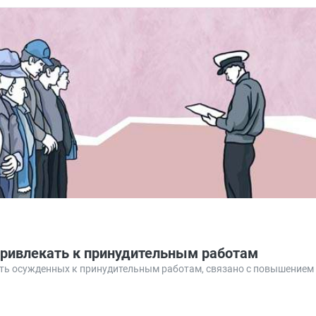
привлекать к принудительным работам
ть осужденных к принудительным работам, связано с повышением 