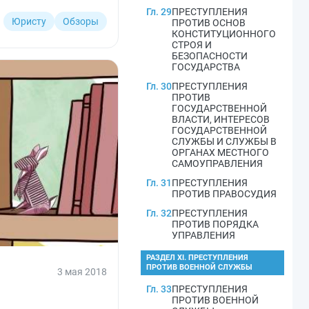
кументов учета и
Гл. 29
ПРЕСТУПЛЕНИЯ
Юристу
Обзоры
ПРОТИВ ОСНОВ
КОНСТИТУЦИОННОГО
СТРОЯ И
БЕЗОПАСНОСТИ
ГОСУДАРСТВА
Гл. 30
ПРЕСТУПЛЕНИЯ
ПРОТИВ
ГОСУДАРСТВЕННОЙ
ВЛАСТИ, ИНТЕРЕСОВ
ГОСУДАРСТВЕННОЙ
СЛУЖБЫ И СЛУЖБЫ В
ОРГАНАХ МЕСТНОГО
САМОУПРАВЛЕНИЯ
Гл. 31
ПРЕСТУПЛЕНИЯ
ПРОТИВ ПРАВОСУДИЯ
Гл. 32
ПРЕСТУПЛЕНИЯ
ПРОТИВ ПОРЯДКА
УПРАВЛЕНИЯ
РАЗДЕЛ XI. ПРЕСТУПЛЕНИЯ
ПРОТИВ ВОЕННОЙ СЛУЖБЫ
3 мая 2018
Гл. 33
ПРЕСТУПЛЕНИЯ
ПРОТИВ ВОЕННОЙ