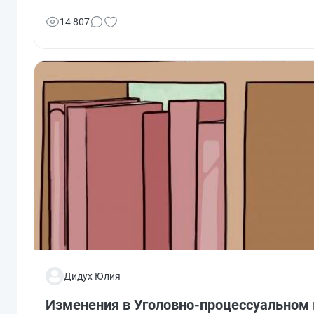
работ, услуг для обеспечения государственных и муниц
отчетности финансовых организаций.
14 807
Дидух Юлия
Изменения в Уголовно-процессуальном к