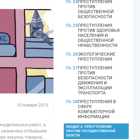
Гл. 24
ПРЕСТУПЛЕНИЯ
ПРОТИВ
ОБЩЕСТВЕННОЙ
БЕЗОПАСНОСТИ
Гл. 25
ПРЕСТУПЛЕНИЯ
ПРОТИВ ЗДОРОВЬЯ
НАСЕЛЕНИЯ И
ОБЩЕСТВЕННОЙ
НРАВСТВЕННОСТИ
Гл. 26
ЭКОЛОГИЧЕСКИЕ
ПРЕСТУПЛЕНИЯ
Гл. 27
ПРЕСТУПЛЕНИЯ
ПРОТИВ
БЕЗОПАСНОСТИ
ДВИЖЕНИЯ И
ЭКСПЛУАТАЦИИ
ТРАНСПОРТА
Гл. 28
ПРЕСТУПЛЕНИЯ В
10 января 2019
СФЕРЕ
КОМПЬЮТЕРНОЙ
ИНФОРМАЦИИ
инудительных работ, а
РАЗДЕЛ X. ПРЕСТУПЛЕНИЯ
ь назначено отбывание
ПРОТИВ ГОСУДАРСТВЕННОЙ
ВЛАСТИ
ере закупок товаров,