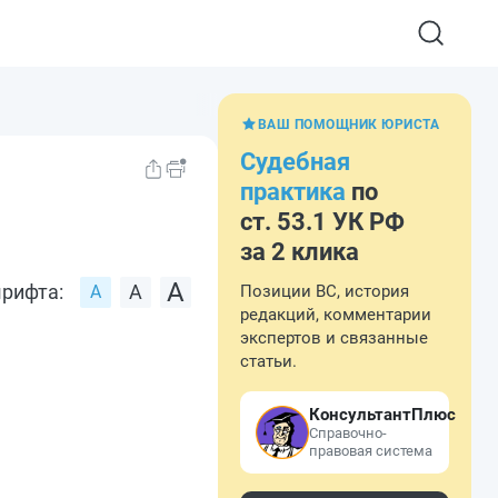
ВАШ ПОМОЩНИК ЮРИСТА
Судебная
практика
по
ст. 53.1 УК РФ
за 2 клика
рифта:
Позиции ВС, история
редакций, комментарии
экспертов и связанные
статьи.
КонсультантПлюс
Справочно-
правовая система