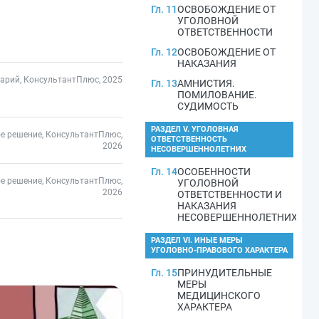
Гл. 11
ОСВОБОЖДЕНИЕ ОТ
УГОЛОВНОЙ
ОТВЕТСТВЕННОСТИ
Гл. 12
ОСВОБОЖДЕНИЕ ОТ
НАКАЗАНИЯ
арий, КонсультантПлюс, 2025
Гл. 13
АМНИСТИЯ.
ПОМИЛОВАНИЕ.
СУДИМОСТЬ
РАЗДЕЛ V. УГОЛОВНАЯ
е решение, КонсультантПлюс,
ОТВЕТСТВЕННОСТЬ
2026
НЕСОВЕРШЕННОЛЕТНИХ
Гл. 14
ОСОБЕННОСТИ
е решение, КонсультантПлюс,
УГОЛОВНОЙ
2026
ОТВЕТСТВЕННОСТИ И
НАКАЗАНИЯ
НЕСОВЕРШЕННОЛЕТНИХ
РАЗДЕЛ VI. ИНЫЕ МЕРЫ
УГОЛОВНО-ПРАВОВОГО ХАРАКТЕРА
Гл. 15
ПРИНУДИТЕЛЬНЫЕ
МЕРЫ
МЕДИЦИНСКОГО
ХАРАКТЕРА