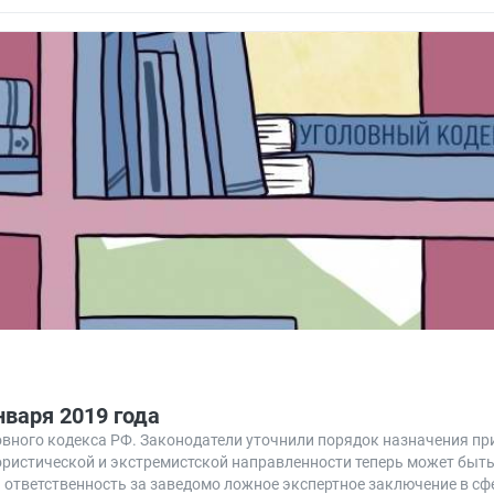
нваря 2019 года
ловного кодекса РФ. Законодатели уточнили порядок назначения пр
рористической и экстремистской направленности теперь может быт
 ответственность за заведомо ложное экспертное заключение в сф