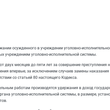
жании осужденного в учреждении уголовно-исполнительно
мых учреждением уголовно-исполнительной системы.
от двух месяцев до пяти лет за совершение преступления
ения впервые, за исключением случаев замены наказания
тствии со
статьей 80
настоящего Кодекса.
ельным работам производятся удержания в доход государ
ргана уголовно-исполнительной системы, в размере, уста
тов.