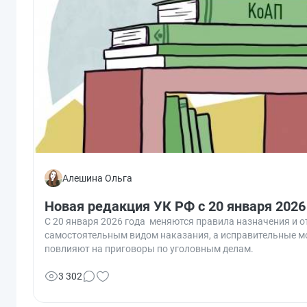
Алешина Ольга
Новая редакция УК РФ с 20 января 2026
С 20 января 2026 года меняются правила назначения и 
самостоятельным видом наказания, а исправительные м
повлияют на приговоры по уголовным делам.
3 302