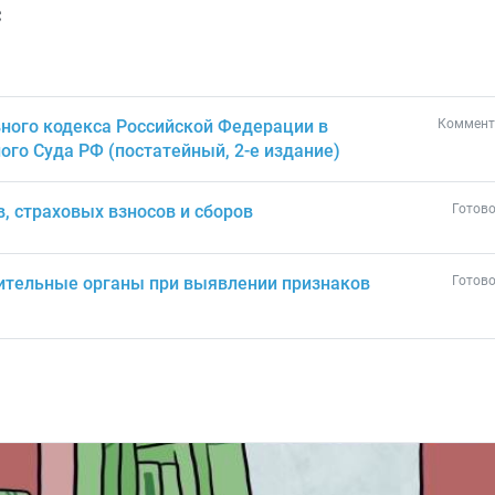
с
ного кодекса Российской Федерации в
Коммент
ого Суда РФ (постатейный, 2-е издание)
в, страховых взносов и сборов
Готово
ительные органы при выявлении признаков
Готово