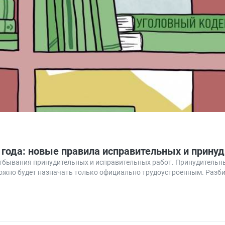
 года: новые правила исправительных и прину
отбывания принудительных и исправительных работ. Принудительн
ожно будет назначать только официально трудоустроенным. Разби