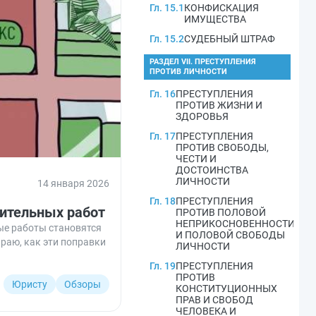
Гл. 15.1
КОНФИСКАЦИЯ
ИМУЩЕСТВА
Гл. 15.2
СУДЕБНЫЙ ШТРАФ
РАЗДЕЛ VII. ПРЕСТУПЛЕНИЯ
ПРОТИВ ЛИЧНОСТИ
Гл. 16
ПРЕСТУПЛЕНИЯ
ПРОТИВ ЖИЗНИ И
ЗДОРОВЬЯ
Гл. 17
ПРЕСТУПЛЕНИЯ
ПРОТИВ СВОБОДЫ,
ЧЕСТИ И
ДОСТОИНСТВА
ЛИЧНОСТИ
14 января 2026
Гл. 18
ПРЕСТУПЛЕНИЯ
дительных работ
ПРОТИВ ПОЛОВОЙ
НЕПРИКОСНОВЕННОСТИ
ые работы становятся
И ПОЛОВОЙ СВОБОДЫ
раю, как эти поправки
ЛИЧНОСТИ
Гл. 19
ПРЕСТУПЛЕНИЯ
ПРОТИВ
Юристу
Обзоры
КОНСТИТУЦИОННЫХ
ПРАВ И СВОБОД
ЧЕЛОВЕКА И