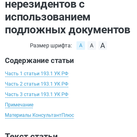
нерезидентов с
использованием
подложных документов
Размер шрифта:
Содержание статьи
Часть 1 статьи 193.1 УК РФ
Часть 2 статьи 193.1 УК РФ
Часть 3 статьи 193.1 УК РФ
Примечание
Материалы КонсультантПлюс
Текст статьи