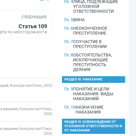
Гл. 4
ЛИЦА, ПОДЛЕЖАЩИЕ
УГОЛОВНОЙ
ОТВЕТСТВЕННОСТИ
СЛЕДУЮЩАЯ
Гл. 5
ВИНА
Статья 109
Гл. 6
НЕОКОНЧЕННОЕ
рти по неосторожности
ПРЕСТУПЛЕНИЕ
Гл. 7
СОУЧАСТИЕ В
ПРЕСТУПЛЕНИИ
Гл. 8
ОБСТОЯТЕЛЬСТВА,
ИСКЛЮЧАЮЩИЕ
ПРЕСТУПНОСТЬ
ДЕЯНИЯ
РАЗДЕЛ III. НАКАЗАНИЕ
арий, КонсультантПлюс, 2025
Гл. 9
ПОНЯТИЕ И ЦЕЛИ
НАКАЗАНИЯ. ВИДЫ
НАКАЗАНИЙ
Гл. 10
НАЗНАЧЕНИЕ
е решение, КонсультантПлюс,
НАКАЗАНИЯ
2026
РАЗДЕЛ IV. ОСВОБОЖДЕНИЕ ОТ
УГОЛОВНОЙ ОТВЕТСТВЕННОСТИ И
е решение, КонсультантПлюс,
ОТ НАКАЗАНИЯ
2026