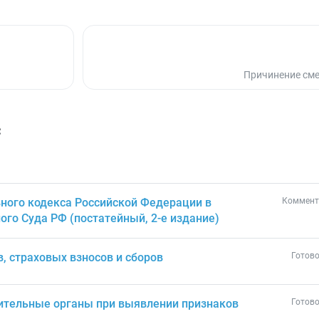
Причинение сме
с
ного кодекса Российской Федерации в
Коммент
ого Суда РФ (постатейный, 2-е издание)
в, страховых взносов и сборов
Готово
ительные органы при выявлении признаков
Готово