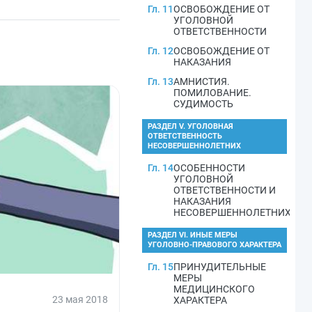
Гл. 11
ОСВОБОЖДЕНИЕ ОТ
УГОЛОВНОЙ
ОТВЕТСТВЕННОСТИ
Гл. 12
ОСВОБОЖДЕНИЕ ОТ
НАКАЗАНИЯ
Гл. 13
АМНИСТИЯ.
ПОМИЛОВАНИЕ.
СУДИМОСТЬ
РАЗДЕЛ V. УГОЛОВНАЯ
ОТВЕТСТВЕННОСТЬ
НЕСОВЕРШЕННОЛЕТНИХ
Гл. 14
ОСОБЕННОСТИ
УГОЛОВНОЙ
ОТВЕТСТВЕННОСТИ И
НАКАЗАНИЯ
НЕСОВЕРШЕННОЛЕТНИХ
РАЗДЕЛ VI. ИНЫЕ МЕРЫ
УГОЛОВНО-ПРАВОВОГО ХАРАКТЕРА
Гл. 15
ПРИНУДИТЕЛЬНЫЕ
МЕРЫ
МЕДИЦИНСКОГО
23 мая 2018
ХАРАКТЕРА