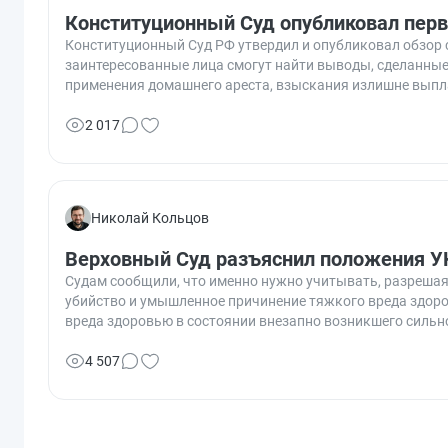
Конституционный Суд опубликовал первы
Конституционный Суд РФ утвердил и опубликовал обзор с
заинтересованные лица смогут найти выводы, сделанные
применения домашнего ареста, взыскания излишне выпла
2 017
Николай Кольцов
Верховный Суд разъяснил положения У
Судам сообщили, что именно нужно учитывать, разрешая
убийство и умышленное причинение тяжкого вреда здор
вреда здоровью в состоянии внезапно возникшего сильн
4 507