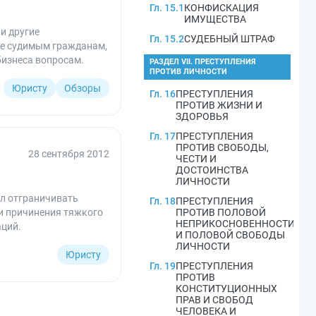
Гл. 15.1
КОНФИСКАЦИЯ
ИМУЩЕСТВА
и другие
Гл. 15.2
СУДЕБНЫЙ ШТРАФ
ве судимым гражданам,
бизнеса вопросам.
РАЗДЕЛ VII. ПРЕСТУПЛЕНИЯ
ПРОТИВ ЛИЧНОСТИ
Юристу
Обзоры
Гл. 16
ПРЕСТУПЛЕНИЯ
ПРОТИВ ЖИЗНИ И
ЗДОРОВЬЯ
Гл. 17
ПРЕСТУПЛЕНИЯ
ПРОТИВ СВОБОДЫ,
28 сентября 2012
ЧЕСТИ И
ДОСТОИНСТВА
ЛИЧНОСТИ
ел отграничивать
Гл. 18
ПРЕСТУПЛЕНИЯ
и причинения тяжкого
ПРОТИВ ПОЛОВОЙ
НЕПРИКОСНОВЕННОСТИ
аций.
И ПОЛОВОЙ СВОБОДЫ
ЛИЧНОСТИ
Юристу
Гл. 19
ПРЕСТУПЛЕНИЯ
ПРОТИВ
КОНСТИТУЦИОННЫХ
ПРАВ И СВОБОД
ЧЕЛОВЕКА И