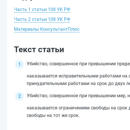
Часть 1 статьи 108 УК РФ
Часть 2 статьи 108 УК РФ
Материалы КонсультантПлюс
Текст статьи
Убийство, совершенное при превышении пред
наказывается исправительными работами на ср
принудительными работами на срок до двух ле
Убийство, совершенное при превышении мер, н
наказывается ограничением свободы на срок д
свободы на тот же срок.