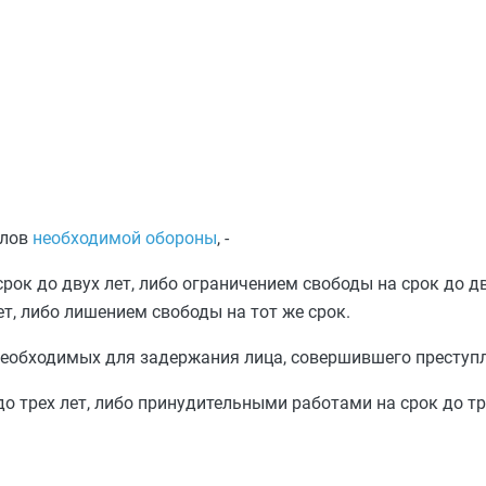
елов
необходимой обороны
, -
ок до двух лет, либо ограничением свободы на срок до дв
т, либо лишением свободы на тот же срок.
еобходимых для задержания лица, совершившего преступле
о трех лет, либо принудительными работами на срок до тр