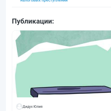
налоговых преступлений
Публикации:
Дидух Юлия