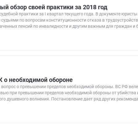
й обзор своей практики за 2018 год
удебной практики за I квартал текущего года. В документе юристы 
 судьями по вопросам конституционности отказа в трудоустройст
ченных пенсий по инвалидности и другим важным для граждан и 
К о необходимой обороне
 вопрос о превышении пределов необходимой обороны. ВС РФ вел
овью при превышении пределов необходимой обороны от убийства 
ого душевного волнения. Постановление дает ряд других рекоменд