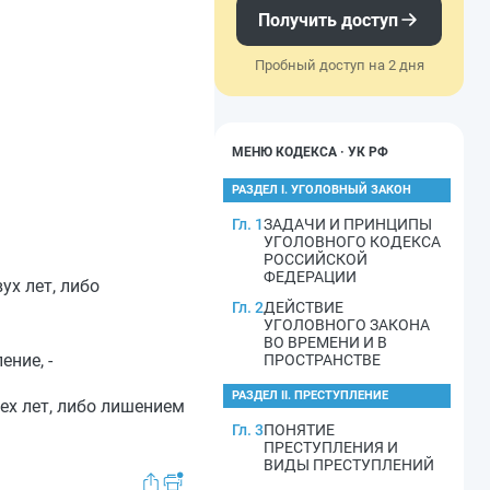
Получить доступ
Пробный доступ на 2 дня
МЕНЮ КОДЕКСА · УК РФ
РАЗДЕЛ I. УГОЛОВНЫЙ ЗАКОН
Гл. 1
ЗАДАЧИ И ПРИНЦИПЫ
УГОЛОВНОГО КОДЕКСА
РОССИЙСКОЙ
ФЕДЕРАЦИИ
ух лет, либо
Гл. 2
ДЕЙСТВИЕ
УГОЛОВНОГО ЗАКОНА
ВО ВРЕМЕНИ И В
ние, -
ПРОСТРАНСТВЕ
РАЗДЕЛ II. ПРЕСТУПЛЕНИЕ
ех лет, либо лишением
Гл. 3
ПОНЯТИЕ
ПРЕСТУПЛЕНИЯ И
ВИДЫ ПРЕСТУПЛЕНИЙ