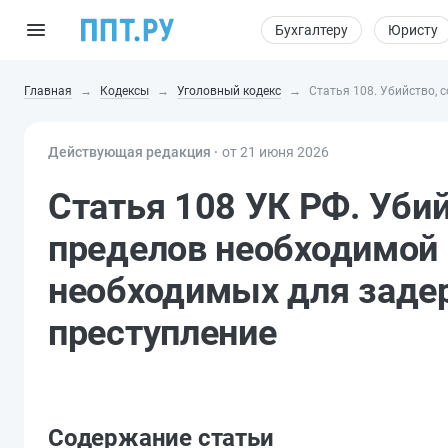
Бухгалтеру
Юристу
Главная
Кодексы
Уголовный кодекс
Статья 108. Убийство,
Действующая редакция ⸱
от 21 июня 2026
Статья 108 УК РФ. Уби
пределов необходимой
необходимых для заде
преступление
Содержание статьи