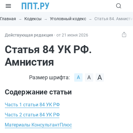
Главная
Кодексы
Уголовный кодекс
Статья 84. Амнист
Действующая редакция ⸱
от 21 июня 2026
Статья 84 УК РФ.
Амнистия
Размер шрифта:
Содержание статьи
Часть 1 статьи 84 УК РФ
Часть 2 статьи 84 УК РФ
Материалы КонсультантПлюс