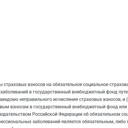
ы страховых взносов на обязательное социальное страхов
х заболеваний в государственный внебюджетный фонд пут
 заведомо неправильного исчисления страховых взносов, и 
овым взносам в государственный внебюджетный фонд или 
онодательством Российской Федерации об обязательном с
офессиональных заболеваний является обязательным, либо