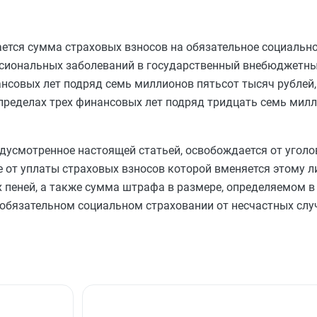
ется сумма страховых взносов на обязательное социально
ссиональных заболеваний в государственный внебюджетны
нсовых лет подряд семь миллионов пятьсот тысяч рублей
пределах трех финансовых лет подряд тридцать семь милл
дусмотренное настоящей статьей, освобождается от уголо
е от уплаты страховых взносов которой вменяется этому л
пеней, а также сумма штрафа в размере, определяемом в 
обязательном социальном страховании от несчастных слу