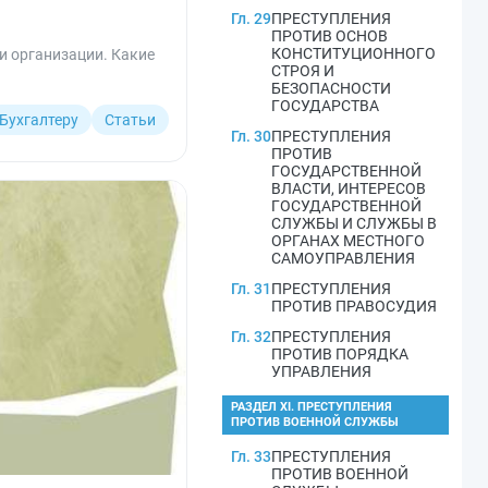
Гл. 29
ПРЕСТУПЛЕНИЯ
ПРОТИВ ОСНОВ
КОНСТИТУЦИОННОГО
и организации. Какие
СТРОЯ И
БЕЗОПАСНОСТИ
ГОСУДАРСТВА
Бухгалтеру
Статьи
Гл. 30
ПРЕСТУПЛЕНИЯ
ПРОТИВ
ГОСУДАРСТВЕННОЙ
ВЛАСТИ, ИНТЕРЕСОВ
ГОСУДАРСТВЕННОЙ
СЛУЖБЫ И СЛУЖБЫ В
ОРГАНАХ МЕСТНОГО
САМОУПРАВЛЕНИЯ
Гл. 31
ПРЕСТУПЛЕНИЯ
ПРОТИВ ПРАВОСУДИЯ
Гл. 32
ПРЕСТУПЛЕНИЯ
ПРОТИВ ПОРЯДКА
УПРАВЛЕНИЯ
РАЗДЕЛ XI. ПРЕСТУПЛЕНИЯ
ПРОТИВ ВОЕННОЙ СЛУЖБЫ
Гл. 33
ПРЕСТУПЛЕНИЯ
ПРОТИВ ВОЕННОЙ