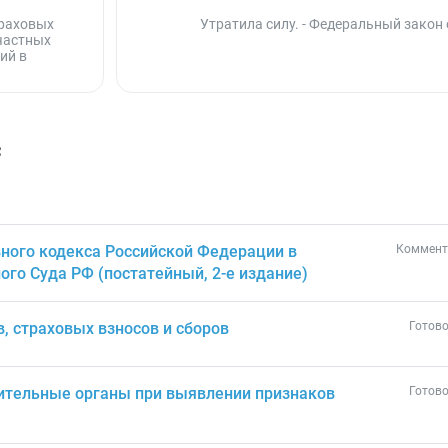
траховых
Утратила силу. - Федеральный закон 
счастных
ий в
с
ного кодекса Российской Федерации в
Коммент
ого Суда РФ (постатейный, 2-е издание)
в, страховых взносов и сборов
Готово
ительные органы при выявлении признаков
Готово