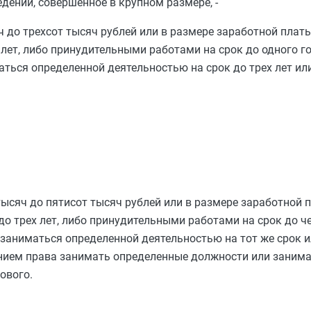
ений, совершенное в крупном размере, -
 до трехсот тысяч рублей или в размере заработной платы
х лет, либо принудительными работами на срок до одного г
ься определенной деятельностью на срок до трех лет или
ысяч до пятисот тысяч рублей или в размере заработной 
 до трех лет, либо принудительными работами на срок до ч
аниматься определенной деятельностью на тот же срок ил
ением права занимать определенные должности или заним
ового.