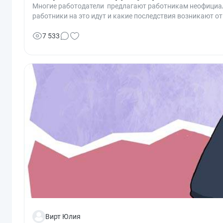
Многие работодатели предлагают работникам неофициаль
работники на это идут и какие последствия возникают о
7 533
Вирт Юлия