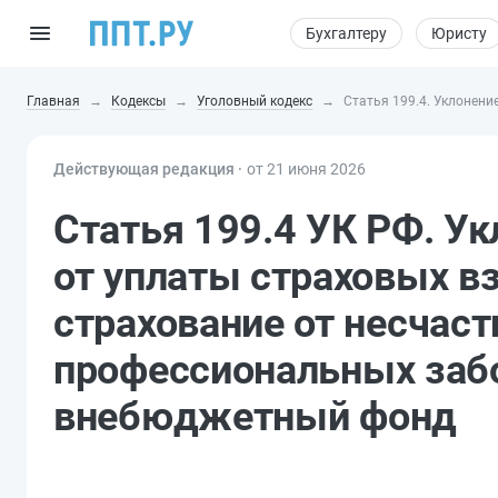
Бухгалтеру
Юристу
Главная
Кодексы
Уголовный кодекс
Статья 199.4. Уклонен
Действующая редакция ⸱
от 21 июня 2026
Статья 199.4 УК РФ. У
от уплаты страховых в
страхование от несчаст
профессиональных заб
внебюджетный фонд