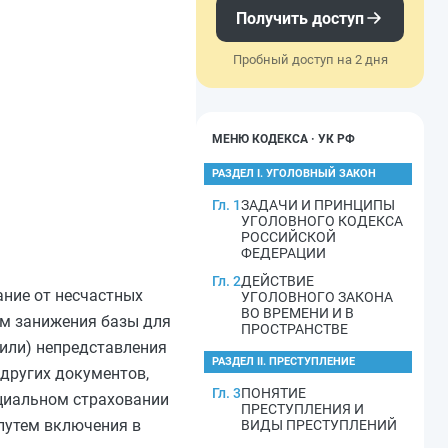
Получить доступ
Пробный доступ на 2 дня
МЕНЮ КОДЕКСА · УК РФ
РАЗДЕЛ I. УГОЛОВНЫЙ ЗАКОН
Гл. 1
ЗАДАЧИ И ПРИНЦИПЫ
УГОЛОВНОГО КОДЕКСА
РОССИЙСКОЙ
ФЕДЕРАЦИИ
Гл. 2
ДЕЙСТВИЕ
ание от несчастных
УГОЛОВНОГО ЗАКОНА
ВО ВРЕМЕНИ И В
ем занижения базы для
ПРОСТРАНСТВЕ
(или) непредставления
РАЗДЕЛ II. ПРЕСТУПЛЕНИЕ
других документов,
Гл. 3
ПОНЯТИЕ
оциальном страховании
ПРЕСТУПЛЕНИЯ И
 путем включения в
ВИДЫ ПРЕСТУПЛЕНИЙ