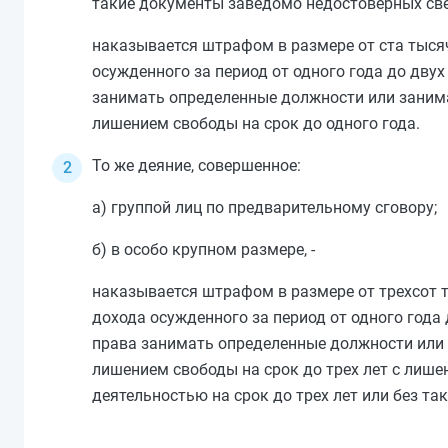
такие документы заведомо недостоверных свед
наказывается штрафом в размере от ста тысяч
осужденного за период от одного года до дву
занимать определенные должности или занимат
лишением свободы на срок до одного года.
То же деяние, совершенное:
а) группой лиц по предварительному сговору;
б) в особо крупном размере, -
наказывается штрафом в размере от трехсот т
дохода осужденного за период от одного года
права занимать определенные должности или з
лишением свободы на срок до трех лет с лиш
деятельностью на срок до трех лет или без так