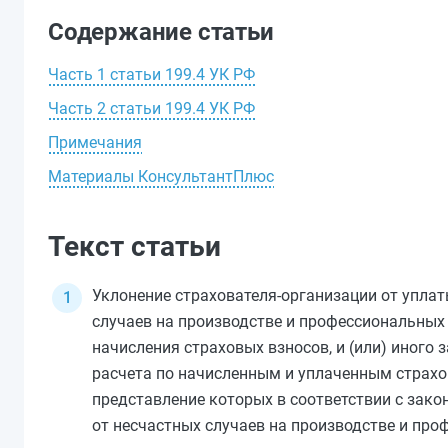
Содержание статьи
Часть 1 статьи 199.4 УК РФ
Часть 2 статьи 199.4 УК РФ
Примечания
Материалы КонсультантПлюс
Текст статьи
Уклонение страхователя-организации от уплат
случаев на производстве и профессиональны
начисления страховых взносов, и (или) иного
расчета по начисленным и уплаченным страх
представление которых в соответствии с зак
от несчастных случаев на производстве и пр