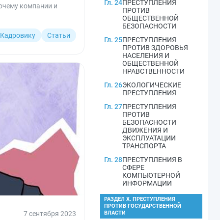
Гл. 24
ПРЕСТУПЛЕНИЯ
очему компании и
ПРОТИВ
ОБЩЕСТВЕННОЙ
БЕЗОПАСНОСТИ
Кадровику
Статьи
Гл. 25
ПРЕСТУПЛЕНИЯ
ПРОТИВ ЗДОРОВЬЯ
НАСЕЛЕНИЯ И
ОБЩЕСТВЕННОЙ
НРАВСТВЕННОСТИ
Гл. 26
ЭКОЛОГИЧЕСКИЕ
ПРЕСТУПЛЕНИЯ
Гл. 27
ПРЕСТУПЛЕНИЯ
ПРОТИВ
БЕЗОПАСНОСТИ
ДВИЖЕНИЯ И
ЭКСПЛУАТАЦИИ
ТРАНСПОРТА
Гл. 28
ПРЕСТУПЛЕНИЯ В
СФЕРЕ
КОМПЬЮТЕРНОЙ
ИНФОРМАЦИИ
РАЗДЕЛ X. ПРЕСТУПЛЕНИЯ
ПРОТИВ ГОСУДАРСТВЕННОЙ
7 сентября 2023
ВЛАСТИ