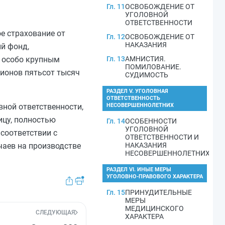
Гл. 11
ОСВОБОЖДЕНИЕ ОТ
УГОЛОВНОЙ
ОТВЕТСТВЕННОСТИ
е страхование от
Гл. 12
ОСВОБОЖДЕНИЕ ОТ
НАКАЗАНИЯ
й фонд,
, особо крупным
Гл. 13
АМНИСТИЯ.
ПОМИЛОВАНИЕ.
ионов пятьсот тысяч
СУДИМОСТЬ
РАЗДЕЛ V. УГОЛОВНАЯ
ОТВЕТСТВЕННОСТЬ
вной ответственности,
НЕСОВЕРШЕННОЛЕТНИХ
ицу, полностью
Гл. 14
ОСОБЕННОСТИ
УГОЛОВНОЙ
соответствии с
ОТВЕТСТВЕННОСТИ И
чаев на производстве
НАКАЗАНИЯ
НЕСОВЕРШЕННОЛЕТНИХ
РАЗДЕЛ VI. ИНЫЕ МЕРЫ
УГОЛОВНО-ПРАВОВОГО ХАРАКТЕРА
Гл. 15
ПРИНУДИТЕЛЬНЫЕ
МЕРЫ
МЕДИЦИНСКОГО
СЛЕДУЮЩАЯ
ХАРАКТЕРА