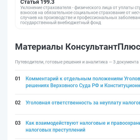
Статья 199.3
Уклонение страхователя - физического лица от уплаты с
взносов на обязательное социальное страхование от не
случаев на производстве и профессиональных заболеван
государственный внебюджетный фонд
Материалы КонсультантПлю
Путеводители, готовые решения и аналитика — 3 документа
Комментарий к отдельным положениям Уголов
решениях Верховного Суда РФ и Конституционн
Уголовная ответственность за неуплату налого
Как взаимодействуют налоговые и правоохран
налоговых преступлений