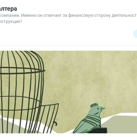
алтера
в компании. Именно он отвечает за финансовую сторону деятельност
нструкция?