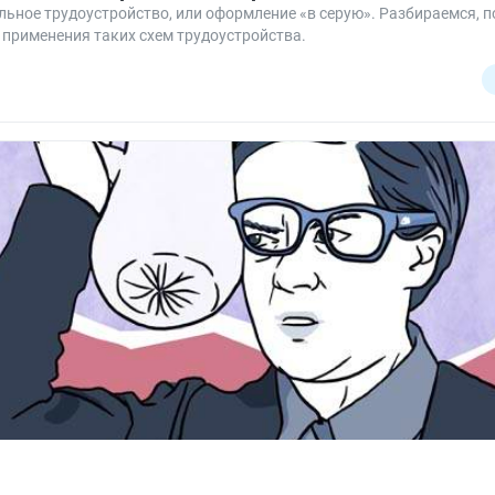
ное трудоустройство, или оформление «в серую». Разбираемся, п
т применения таких схем трудоустройства.