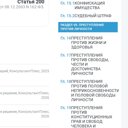
Статья 200
Гл. 15.1
КОНФИСКАЦИЯ
от 08.12.2003 N 162-ФЗ.
ИМУЩЕСТВА
Гл. 15.2
СУДЕБНЫЙ ШТРАФ
РАЗДЕЛ VII. ПРЕСТУПЛЕНИЯ
ПРОТИВ ЛИЧНОСТИ
Гл. 16
ПРЕСТУПЛЕНИЯ
ПРОТИВ ЖИЗНИ И
ЗДОРОВЬЯ
Гл. 17
ПРЕСТУПЛЕНИЯ
ПРОТИВ СВОБОДЫ,
ЧЕСТИ И
ДОСТОИНСТВА
арий, КонсультантПлюс, 2025
ЛИЧНОСТИ
Гл. 18
ПРЕСТУПЛЕНИЯ
ПРОТИВ ПОЛОВОЙ
НЕПРИКОСНОВЕННОСТИ
е решение, КонсультантПлюс,
И ПОЛОВОЙ СВОБОДЫ
2026
ЛИЧНОСТИ
Гл. 19
ПРЕСТУПЛЕНИЯ
е решение, КонсультантПлюс,
ПРОТИВ
2026
КОНСТИТУЦИОННЫХ
ПРАВ И СВОБОД
ЧЕЛОВЕКА И