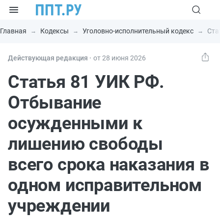
Главная
Кодексы
Уголовно-исполнительный кодекс
Ста
Действующая редакция ⸱
от 28 июня 2026
Статья 81 УИК РФ.
Отбывание
осужденными к
лишению свободы
всего срока наказания в
одном исправительном
учреждении