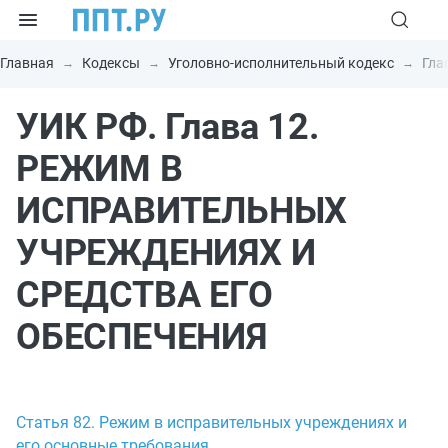
Главная
Кодексы
Уголовно-исполнительный кодекс
Гла
УИК РФ. Глава 12.
РЕЖИМ В
ИСПРАВИТЕЛЬНЫХ
УЧРЕЖДЕНИЯХ И
СРЕДСТВА ЕГО
ОБЕСПЕЧЕНИЯ
Статья 82. Режим в исправительных учреждениях и
его основные требования