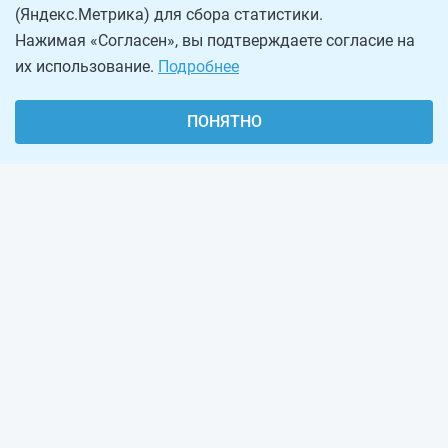
(Яндекс.Метрика) для сбора статистики.
Нажимая «Согласен», вы подтверждаете согласие на
их использование.
Подробнее
ПОНЯТНО
О проекте
Реклама на сайте
Рассылка
Обратная связь
Наша команда
Вакансии