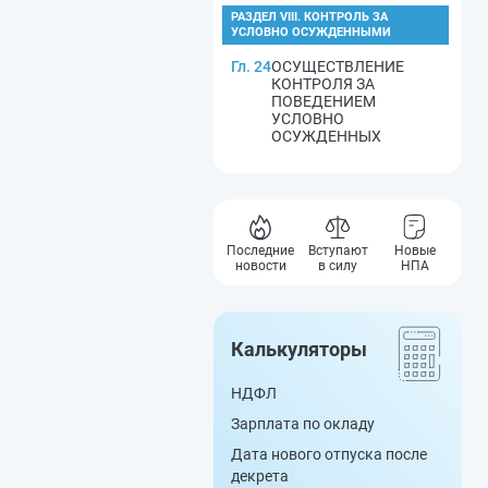
РАЗДЕЛ VIII. КОНТРОЛЬ ЗА
УСЛОВНО ОСУЖДЕННЫМИ
Гл. 24
ОСУЩЕСТВЛЕНИЕ
КОНТРОЛЯ ЗА
ПОВЕДЕНИЕМ
УСЛОВНО
ОСУЖДЕННЫХ
Последние
Вступают
Новые
новости
в силу
НПА
Калькуляторы
НДФЛ
Зарплата по окладу
Дата нового отпуска после
декрета