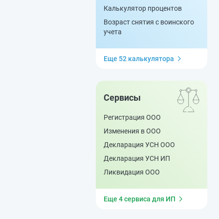
Калькулятор процентов
Возраст снятия с воинского
учета
Еще 52 калькулятора
Сервисы
Регистрация ООО
Изменения в ООО
Декларация УСН ООО
Декларация УСН ИП
Ликвидация ООО
Еще 4 сервиса для ИП