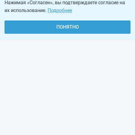
Нажимая «Согласен», вы подтверждаете согласие на
их использование.
Подробнее
ПОНЯТНО
О проекте
Реклама на сайте
Рассылка
Обратная связь
Наша команда
Вакансии
Виджеты калькуляторов