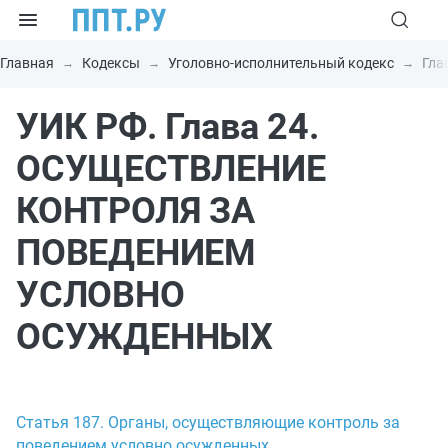
Главная
Кодексы
Уголовно-исполнительный кодекс
Гла
УИК РФ. Глава 24.
ОСУЩЕСТВЛЕНИЕ
КОНТРОЛЯ ЗА
ПОВЕДЕНИЕМ
УСЛОВНО
ОСУЖДЕННЫХ
Статья 187. Органы, осуществляющие контроль за
поведением условно осужденных