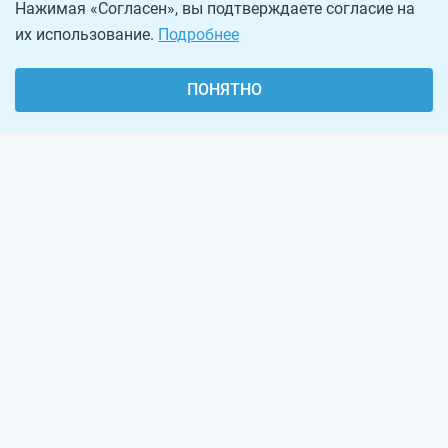
Нажимая «Согласен», вы подтверждаете согласие на
их использование.
Подробнее
ПОНЯТНО
О проекте
Реклама на сайте
Рассылка
Обратная связь
Наша команда
Вакансии
Виджеты калькуляторов