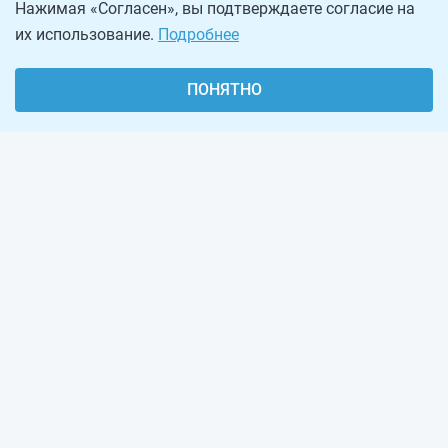
Нажимая «Согласен», вы подтверждаете согласие на
их использование.
Подробнее
ПОНЯТНО
О проекте
Реклама на сайте
Рассылка
Обратная связь
Наша команда
Вакансии
Виджеты калькуляторов