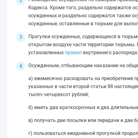
Кодекса. Кроме того, раздельно содержатся о
осужденных и раздельно содержатся также ос
осужденные, оставленные в тюрьме для выпол
Прогулки осужденных, содержащихся в тюрьме
открытом воздухе части территории тюрьмы. 
установленных
правил
внутреннего распорядк
Осужденным, отбывающим наказание на обще
а) ежемесячно расходовать на приобретение 
указанных в
части второй статьи 88
настоящег
тысяч четырехсот рублей;
б) иметь два краткосрочных и два длительных 
в) получать две посылки или передачи и две б
г) пользоваться ежедневной прогулкой продо