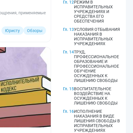
Гл. 12
РЕЖИМ В
ИСПРАВИТЕЛЬНЫХ
УЧРЕЖДЕНИЯХ И
поощрения, применяемые
СРЕДСТВА ЕГО
ОБЕСПЕЧЕНИЯ
Гл. 13
УСЛОВИЯ ОТБЫВАНИЯ
Юристу
Обзоры
НАКАЗАНИЯ В
ИСПРАВИТЕЛЬНЫХ
УЧРЕЖДЕНИЯХ
Гл. 14
ТРУД,
ПРОФЕССИОНАЛЬНОЕ
ОБРАЗОВАНИЕ И
ПРОФЕССИОНАЛЬНОЕ
ОБУЧЕНИЕ
ОСУЖДЕННЫХ К
ЛИШЕНИЮ СВОБОДЫ
Гл. 15
ВОСПИТАТЕЛЬНОЕ
ВОЗДЕЙСТВИЕ НА
ОСУЖДЕННЫХ К
ЛИШЕНИЮ СВОБОДЫ
Гл. 16
ИСПОЛНЕНИЕ
НАКАЗАНИЯ В ВИДЕ
ЛИШЕНИЯ СВОБОДЫ В
ИСПРАВИТЕЛЬНЫХ
УЧРЕЖДЕНИЯХ