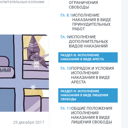
оспитательные колонии
ОГРАНИЧЕНИЯ
СВОБОДЫ
Гл. 8.1
ИСПОЛНЕНИЕ
НАКАЗАНИЯ В ВИДЕ
ПРИНУДИТЕЛЬНЫХ
РАБОТ
Гл. 9
ИСПОЛНЕНИЕ
ДОПОЛНИТЕЛЬНЫХ
ВИДОВ НАКАЗАНИЙ
РАЗДЕЛ III. ИСПОЛНЕНИЕ
НАКАЗАНИЯ В ВИДЕ АРЕСТА
Гл. 10
ПОРЯДОК И УСЛОВИЯ
ИСПОЛНЕНИЯ
НАКАЗАНИЯ В ВИДЕ
АРЕСТА
РАЗДЕЛ IV. ИСПОЛНЕНИЕ
НАКАЗАНИЯ В ВИДЕ ЛИШЕНИЯ
СВОБОДЫ
Гл. 11
ОБЩИЕ ПОЛОЖЕНИЯ
ИСПОЛНЕНИЯ
НАКАЗАНИЯ В ВИДЕ
ЛИШЕНИЯ СВОБОДЫ
29 декабря 2017