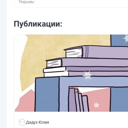
Тюрьмы
Публикации:
Дидух Юлия