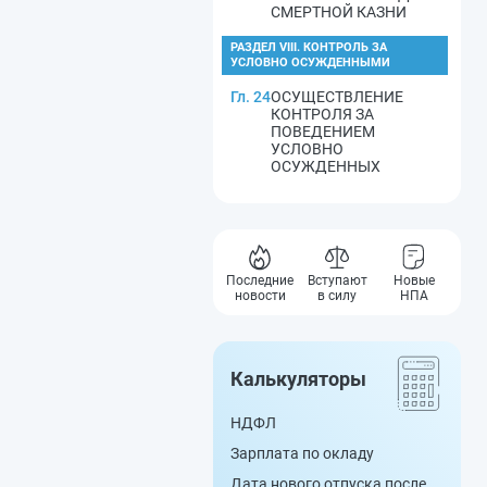
СМЕРТНОЙ КАЗНИ
РАЗДЕЛ VIII. КОНТРОЛЬ ЗА
УСЛОВНО ОСУЖДЕННЫМИ
Гл. 24
ОСУЩЕСТВЛЕНИЕ
КОНТРОЛЯ ЗА
ПОВЕДЕНИЕМ
УСЛОВНО
ОСУЖДЕННЫХ
Последние
Вступают
Новые
новости
в силу
НПА
Калькуляторы
НДФЛ
Зарплата по окладу
Дата нового отпуска после