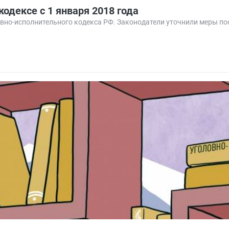
одексе с 1 января 2018 года
оловно-исполнительного кодекса РФ. Законодатели уточнили меры 