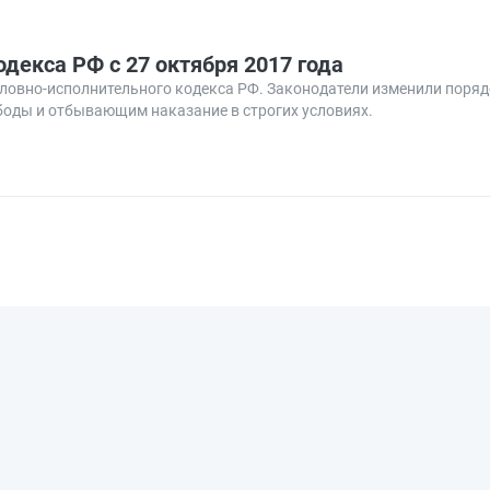
декса РФ с 27 октября 2017 года
головно-исполнительного кодекса РФ. Законодатели изменили поря
боды и отбывающим наказание в строгих условиях.