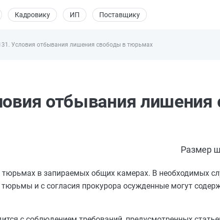
Кадровику
ИП
Поставщику
131. Условия отбывания лишения свободы в тюрьмах
ловия отбывания лишения
Размер ш
 тюрьмах в запираемых общих камерах. В необходимых сл
тюрьмы и с согласия прокурора осужденные могут содер
ится с соблюдением требований, предусмотренных
статье