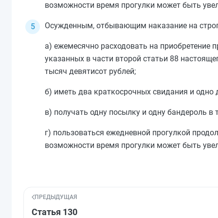
возможности время прогулки может быть увел
Осужденным, отбывающим наказание на строг
а) ежемесячно расходовать на приобретение 
указанных в
части второй статьи 88
настоящег
тысяч девятисот рублей;
б) иметь два краткосрочных свидания и одно д
в) получать одну посылку и одну бандероль в т
г) пользоваться ежедневной прогулкой продо
возможности время прогулки может быть увел
ПРЕДЫДУЩАЯ
Статья 130