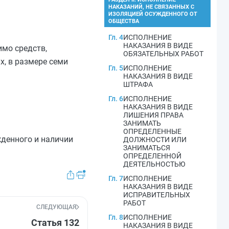
НАКАЗАНИЙ, НЕ СВЯЗАННЫХ С
ИЗОЛЯЦИЕЙ ОСУЖДЕННОГО ОТ
ОБЩЕСТВА
Гл. 4
ИСПОЛНЕНИЕ
НАКАЗАНИЯ В ВИДЕ
имо средств,
ОБЯЗАТЕЛЬНЫХ РАБОТ
х, в размере семи
Гл. 5
ИСПОЛНЕНИЕ
НАКАЗАНИЯ В ВИДЕ
ШТРАФА
Гл. 6
ИСПОЛНЕНИЕ
НАКАЗАНИЯ В ВИДЕ
ЛИШЕНИЯ ПРАВА
ЗАНИМАТЬ
ОПРЕДЕЛЕННЫЕ
жденного и наличии
ДОЛЖНОСТИ ИЛИ
ЗАНИМАТЬСЯ
ОПРЕДЕЛЕННОЙ
ДЕЯТЕЛЬНОСТЬЮ
Гл. 7
ИСПОЛНЕНИЕ
НАКАЗАНИЯ В ВИДЕ
ИСПРАВИТЕЛЬНЫХ
РАБОТ
СЛЕДУЮЩАЯ
Гл. 8
ИСПОЛНЕНИЕ
Статья 132
НАКАЗАНИЯ В ВИДЕ