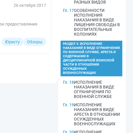
РАЗНЫХ ВИДОВ
26 октября 2017
Гл. 17
ОСОБЕННОСТИ
ИСПОЛНЕНИЯ
НАКАЗАНИЯ В ВИДЕ
док предоставления
ЛИШЕНИЯ СВОБОДЫ В
ВОСПИТАТЕЛЬНЫХ
КОЛОНИЯХ
Юристу
Обзоры
РАЗДЕЛ V. ИСПОЛНЕНИЕ
НАКАЗАНИЙ В ВИДЕ ОГРАНИЧЕНИЯ
ПО ВОЕННОЙ СЛУЖБЕ, АРЕСТА И
СОДЕРЖАНИЯ В
ДИСЦИПЛИНАРНОЙ ВОИНСКОЙ
ЧАСТИ В ОТНОШЕНИИ
ОСУЖДЕННЫХ
ВОЕННОСЛУЖАЩИХ
Гл. 18
ИСПОЛНЕНИЕ
НАКАЗАНИЯ В ВИДЕ
ОГРАНИЧЕНИЯ ПО
ВОЕННОЙ СЛУЖБЕ
Гл. 19
ИСПОЛНЕНИЕ
НАКАЗАНИЯ В ВИДЕ
АРЕСТА В ОТНОШЕНИИ
ОСУЖДЕННЫХ
ВОЕННОСЛУЖАЩИХ
Гл. 20
ИСПОЛНЕНИЕ