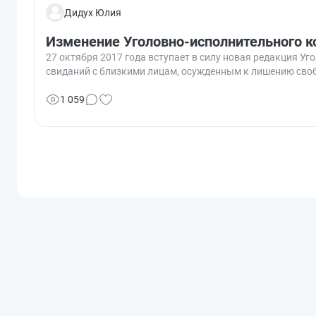
Дидух Юлия
Изменение Уголовно-исполнительного ко
27 октября 2017 года вступает в силу новая редакция У
свиданий с близкими лицам, осужденным к лишению сво
1 059