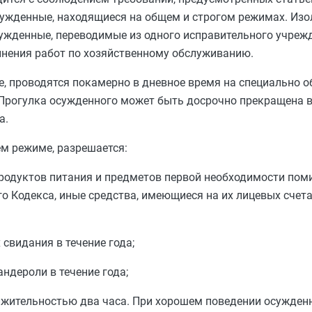
сужденные, находящиеся на общем и строгом режимах. Изо
ужденные, переводимые из одного исправительного учрежд
нения работ по хозяйственному обслуживанию.
, проводятся покамерно в дневное время на специально 
Прогулка осужденного может быть досрочно прекращена в
а.
м режиме, разрешается:
продуктов питания и предметов первой необходимости пом
о Кодекса, иные средства, имеющиеся на их лицевых счета
свидания в течение года;
андероли в течение года;
лжительностью два часа. При хорошем поведении осужден