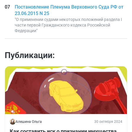
Постановление Пленума Верховного Суда РФ от
23.06.2015 N 25
"О применении судами некоторых положений раздела I
части первой Гражданского кодекса Российской
Федерации"
Публикации:
Алешина Ольга
30 октября 2024
Как составить иск о признании имущества