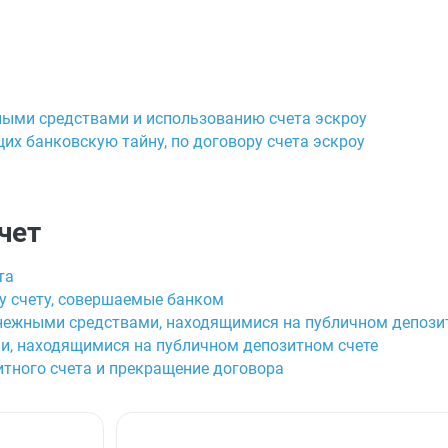
ными средствами и использованию счета эскроу
их банковскую тайну, по договору счета эскроу
чет
та
у счету, совершаемые банком
енежными средствами, находящимися на публичном депози
и, находящимися на публичном депозитном счете
итного счета и прекращение договора