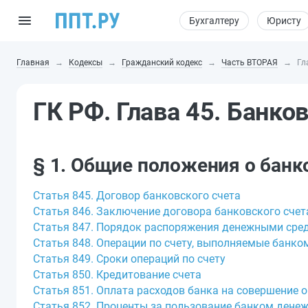
Бухгалтеру
Юристу
Главная
Кодексы
Гражданский кодекс
Часть ВТОРАЯ
Гл
ГК РФ. Глава 45. Банко
§ 1. Общие положения о банк
Статья 845. Договор банковского счета
Статья 846. Заключение договора банковского счет
Статья 847. Порядок распоряжения денежными сред
Статья 848. Операции по счету, выполняемые банко
Статья 849. Сроки операций по счету
Статья 850. Кредитование счета
Статья 851. Оплата расходов банка на совершение о
Статья 852. Проценты за пользование банком ден