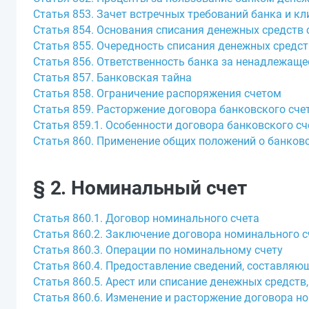
Статья 853. Зачет встречных требований банка и кл
Статья 854. Основания списания денежных средств 
Статья 855. Очередность списания денежных средст
Статья 856. Ответственность банка за ненадлежаще
Статья 857. Банковская тайна
Статья 858. Ограничение распоряжения счетом
Статья 859. Расторжение договора банковского сче
Статья 859.1. Особенности договора банковского с
Статья 860. Применение общих положений о банков
§ 2. Номинальный счет
Статья 860.1. Договор номинального счета
Статья 860.2. Заключение договора номинального с
Статья 860.3. Операции по номинальному счету
Статья 860.4. Предоставление сведений, составляю
Статья 860.5. Арест или списание денежных средст
Статья 860.6. Изменение и расторжение договора н