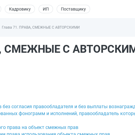
Кадровику
ИП
Поставщику
Глава 71. ПРАВА, СМЕЖНЫЕ С АВТОРСКИМИ
АВА, СМЕЖНЫЕ С АВТОРСКИ
в без согласия правообладателя и без выплаты вознаграж
ованных фонограмм и исполнений, правообладатель котор
ого права на объект смежных прав
нии права использования объекта смежных прав