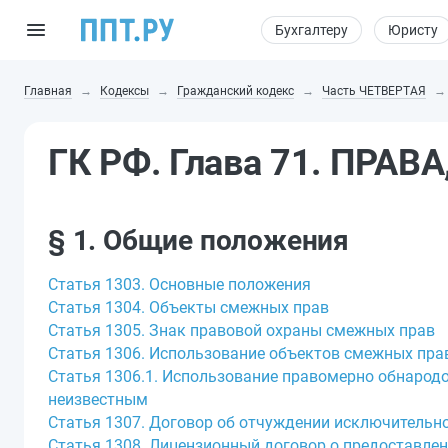
Бухгалтеру
Юристу
Главная
Кодексы
Гражданский кодекс
Часть ЧЕТВЕРТАЯ
ГК РФ. Глава 71. ПР
§ 1. Общие положения
Статья 1303. Основные положения
Статья 1304. Объекты смежных прав
Статья 1305. Знак правовой охраны смежных прав
Статья 1306. Использование объектов смежных пра
Статья 1306.1. Использование правомерно обнарод
неизвестным
Статья 1307. Договор об отчуждении исключительн
Статья 1308. Лицензионный договор о предоставле