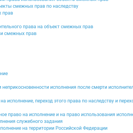
ъекты смежных прав по наследству
х прав
ительного права на объект смежных прав
ии смежных прав
ение
 и неприкосновенности исполнения после смерти исполните
на исполнение, переход этого права по наследству и перех
ое право на исполнение и на право использования исполн
олнения служебного задания
сполнение на территории Российской Федерации