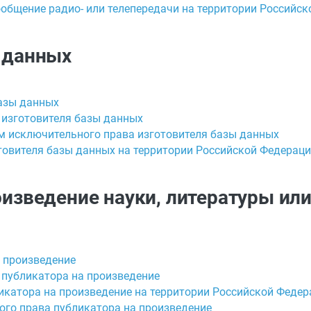
ообщение радио- или телепередачи на территории Российс
ы данных
базы данных
 изготовителя базы данных
ем исключительного права изготовителя базы данных
товителя базы данных на территории Российской Федерац
оизведение науки, литературы ил
а произведение
 публикатора на произведение
икатора на произведение на территории Российской Федер
ого права публикатора на произведение