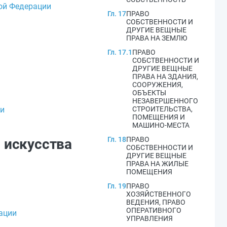
кой Федерации
Гл. 17
ПРАВО
СОБСТВЕННОСТИ И
ДРУГИЕ ВЕЩНЫЕ
ПРАВА НА ЗЕМЛЮ
Гл. 17.1
ПРАВО
СОБСТВЕННОСТИ И
ДРУГИЕ ВЕЩНЫЕ
ПРАВА НА ЗДАНИЯ,
СООРУЖЕНИЯ,
ОБЪЕКТЫ
НЕЗАВЕРШЕННОГО
ии
СТРОИТЕЛЬСТВА,
ПОМЕЩЕНИЯ И
МАШИНО-МЕСТА
Гл. 18
ПРАВО
и искусства
СОБСТВЕННОСТИ И
ДРУГИЕ ВЕЩНЫЕ
ПРАВА НА ЖИЛЫЕ
ПОМЕЩЕНИЯ
Гл. 19
ПРАВО
ХОЗЯЙСТВЕННОГО
ВЕДЕНИЯ, ПРАВО
ОПЕРАТИВНОГО
ации
УПРАВЛЕНИЯ