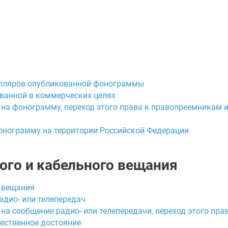
емпляров опубликованной фонограммы
ванной в коммерческих целях
а на фонограмму, переход этого права к правопреемникам
фонограмму на территории Российской Федерации
ного и кабельного вещания
о вещания
адио- или телепередач
 на сообщение радио- или телепередачи, переход этого пр
щественное достояние