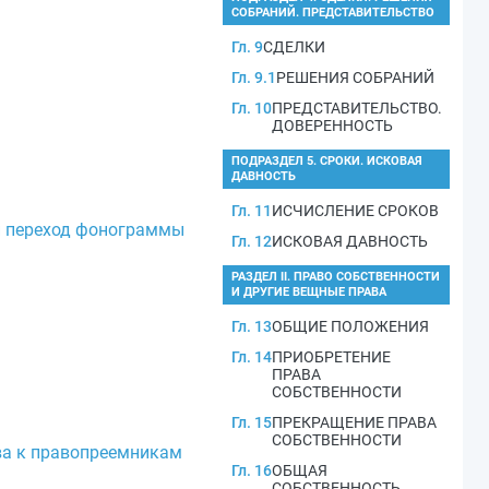
СОБРАНИЙ. ПРЕДСТАВИТЕЛЬСТВО
Гл. 9
СДЕЛКИ
Гл. 9.1
РЕШЕНИЯ СОБРАНИЙ
Гл. 10
ПРЕДСТАВИТЕЛЬСТВО.
ДОВЕРЕННОСТЬ
ПОДРАЗДЕЛ 5. СРОКИ. ИСКОВАЯ
ДАВНОСТЬ
Гл. 11
ИСЧИСЛЕНИЕ СРОКОВ
 и переход фонограммы
Гл. 12
ИСКОВАЯ ДАВНОСТЬ
РАЗДЕЛ II. ПРАВО СОБСТВЕННОСТИ
И ДРУГИЕ ВЕЩНЫЕ ПРАВА
Гл. 13
ОБЩИЕ ПОЛОЖЕНИЯ
Гл. 14
ПРИОБРЕТЕНИЕ
ПРАВА
СОБСТВЕННОСТИ
Гл. 15
ПРЕКРАЩЕНИЕ ПРАВА
СОБСТВЕННОСТИ
ава к правопреемникам
Гл. 16
ОБЩАЯ
СОБСТВЕННОСТЬ