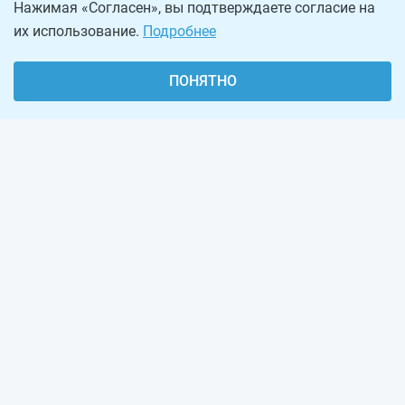
Нажимая «Согласен», вы подтверждаете согласие на
их использование.
Подробнее
ПОНЯТНО
О проекте
Реклама на сайте
Рассылка
Обратная связь
Наша команда
Вакансии
Виджеты калькуляторов