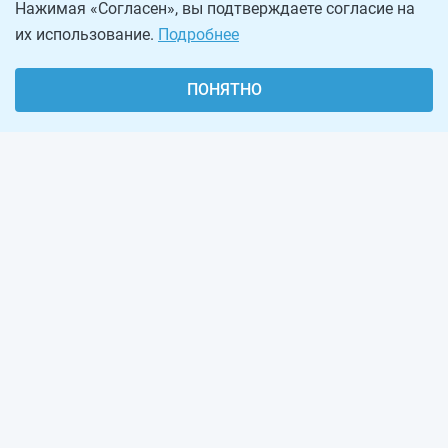
Нажимая «Согласен», вы подтверждаете согласие на
их использование.
Подробнее
ПОНЯТНО
О проекте
Реклама на сайте
Рассылка
Обратная связь
Наша команда
Вакансии
Виджеты калькуляторов