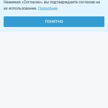
Нажимая «Согласен», вы подтверждаете согласие на
их использование.
Подробнее
ПОНЯТНО
О проекте
Реклама на сайте
Рассылка
Обратная связь
Наша команда
Вакансии
Виджеты калькуляторов