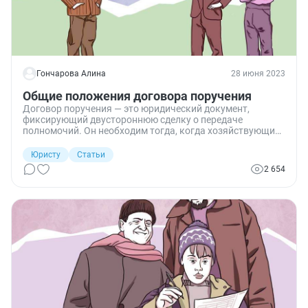
Гончарова Алина
28 июня 2023
Общие положения договора поручения
Договор поручения — это юридический документ,
фиксирующий двустороннюю сделку о передаче
полномочий. Он необходим тогда, когда хозяйствующие
субъекты не могут участвовать в сделках лично.
Юристу
Статьи
2 654