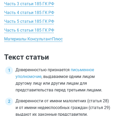
Часть 3 статьи 185 ГК РФ
Часть 4 статьи 185 ГК РФ
Часть 5 статьи 185 ГК РФ
Часть 6 статьи 185 ГК РФ
Материалы КонсультантПлюс
Текст статьи
Доверенностью признается
письменное
уполномочие
, выдаваемое одним лицом
другому лицу или другим лицам для
представительства перед третьими лицами.
Доверенности от имени малолетних
(статья 28)
и от имени недееспособных граждан
(статья 29)
выдают их законные представители.