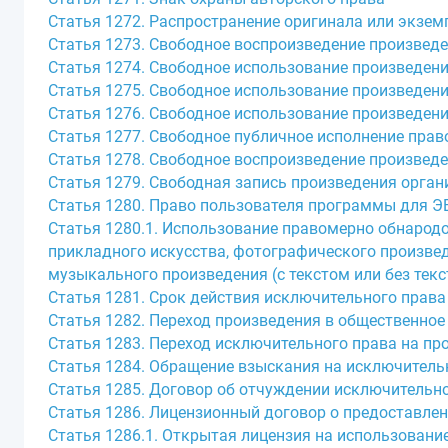
Статья 1272. Распространение оригинала или экзе
Статья 1273. Свободное воспроизведение произведе
Статья 1274. Свободное использование произведени
Статья 1275. Свободное использование произведен
Статья 1276. Свободное использование произведени
Статья 1277. Свободное публичное исполнение пра
Статья 1278. Свободное воспроизведение произвед
Статья 1279. Свободная запись произведения орга
Статья 1280. Право пользователя программы для Э
Статья 1280.1. Использование правомерно обнародо
прикладного искусства, фотографического произвед
музыкального произведения (с текстом или без тек
Статья 1281. Срок действия исключительного права
Статья 1282. Переход произведения в общественное
Статья 1283. Переход исключительного права на пр
Статья 1284. Обращение взыскания на исключительн
Статья 1285. Договор об отчуждении исключительно
Статья 1286. Лицензионный договор о предоставле
Статья 1286.1. Открытая лицензия на использование