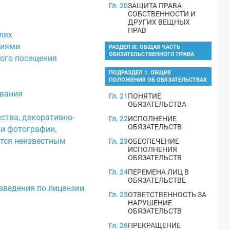
Гл. 20
ЗАЩИТА ПРАВА
СОБСТВЕННОСТИ И
ДРУГИХ ВЕЩНЫХ
ПРАВ
лях
циями
РАЗДЕЛ III. ОБЩАЯ ЧАСТЬ
ОБЯЗАТЕЛЬСТВЕННОГО ПРАВА
ного посещения
ПОДРАЗДЕЛ 1. ОБЩИЕ
ПОЛОЖЕНИЯ ОБ ОБЯЗАТЕЛЬСТВАХ
ования
Гл. 21
ПОНЯТИЕ
ОБЯЗАТЕЛЬСТВА
ства, декоративно-
Гл. 22
ИСПОЛНЕНИЕ
ОБЯЗАТЕЛЬСТВ
ми фотографии,
ется неизвестным
Гл. 23
ОБЕСПЕЧЕНИЕ
ИСПОЛНЕНИЯ
ОБЯЗАТЕЛЬСТВ
Гл. 24
ПЕРЕМЕНА ЛИЦ В
ОБЯЗАТЕЛЬСТВЕ
зведения по лицензии
Гл. 25
ОТВЕТСТВЕННОСТЬ ЗА
НАРУШЕНИЕ
ОБЯЗАТЕЛЬСТВ
Гл. 26
ПРЕКРАЩЕНИЕ