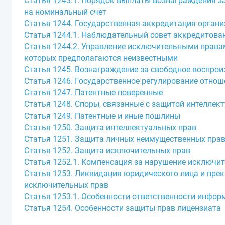
Статья 1243.1. Порядок выплаты вознаграждения за
на номинальный счет
Статья 1244. Государственная аккредитация орган
Статья 1244.1. Наблюдательный совет аккредитова
Статья 1244.2. Управление исключительными права
которых предполагаются неизвестными
Статья 1245. Вознаграждение за свободное воспро
Статья 1246. Государственное регулирование отнош
Статья 1247. Патентные поверенные
Статья 1248. Споры, связанные с защитой интеллек
Статья 1249. Патентные и иные пошлины
Статья 1250. Защита интеллектуальных прав
Статья 1251. Защита личных неимущественных пра
Статья 1252. Защита исключительных прав
Статья 1252.1. Компенсация за нарушение исключит
Статья 1253. Ликвидация юридического лица и пре
исключительных прав
Статья 1253.1. Особенности ответственности инфо
Статья 1254. Особенности защиты прав лицензиата