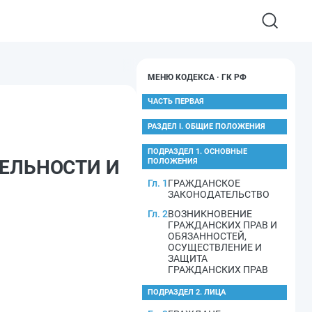
МЕНЮ КОДЕКСА · ГК РФ
ЧАСТЬ ПЕРВАЯ
РАЗДЕЛ I. ОБЩИЕ ПОЛОЖЕНИЯ
ПОДРАЗДЕЛ 1. ОСНОВНЫЕ
ТЕЛЬНОСТИ И
ПОЛОЖЕНИЯ
Гл. 1
ГРАЖДАНСКОЕ
ЗАКОНОДАТЕЛЬСТВО
Гл. 2
ВОЗНИКНОВЕНИЕ
ГРАЖДАНСКИХ ПРАВ И
ОБЯЗАННОСТЕЙ,
ОСУЩЕСТВЛЕНИЕ И
ЗАЩИТА
ГРАЖДАНСКИХ ПРАВ
ПОДРАЗДЕЛ 2. ЛИЦА