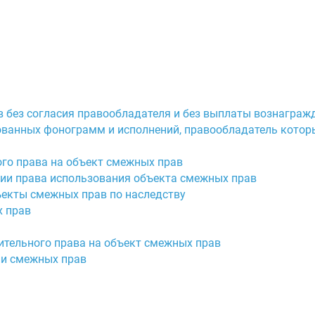
в без согласия правообладателя и без выплаты вознаграж
ованных фонограмм и исполнений, правообладатель котор
ого права на объект смежных прав
нии права использования объекта смежных прав
ъекты смежных прав по наследству
х прав
ительного права на объект смежных прав
ии смежных прав