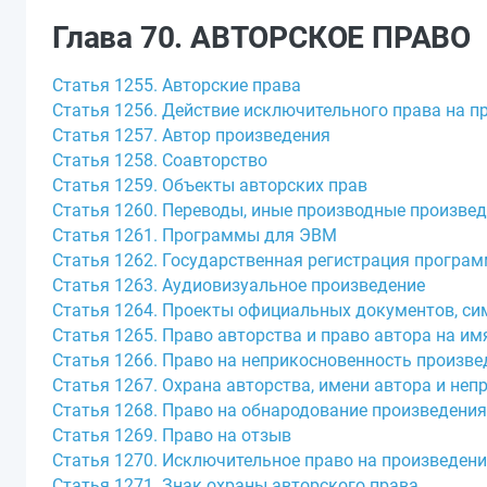
Глава 70. АВТОРСКОЕ ПРАВО
Статья 1255. Авторские права
Статья 1256. Действие исключительного права на п
Статья 1257. Автор произведения
Статья 1258. Соавторство
Статья 1259. Объекты авторских прав
Статья 1260. Переводы, иные производные произве
Статья 1261. Программы для ЭВМ
Статья 1262. Государственная регистрация програ
Статья 1263. Аудиовизуальное произведение
Статья 1264. Проекты официальных документов, си
Статья 1265. Право авторства и право автора на им
Статья 1266. Право на неприкосновенность произве
Статья 1267. Охрана авторства, имени автора и не
Статья 1268. Право на обнародование произведения
Статья 1269. Право на отзыв
Статья 1270. Исключительное право на произведени
Статья 1271. Знак охраны авторского права