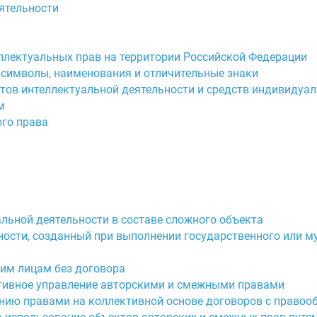
еятельности
еллектуальных прав на территории Российской Федерации
символы, наименования и отличительные знаки
атов интеллектуальной деятельности и средств индивидуа
м
ого права
альной деятельности в составе сложного объекта
ьности, созданный при выполнении государственного или 
гим лицам без договора
ктивное управление авторскими и смежными правами
ению правами на коллективной основе договоров с право