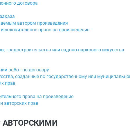
ионного договора
 заказа
ючаемым автором произведения
 исключительное право на произведение
ры, градостроительства или садово-паркового искусства
нии работ по договору
кусства, созданные по государственному или муниципальн
их прав
ительного права на произведение
ии авторских прав
 С АВТОРСКИМИ