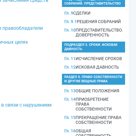
м зачисления средств
СОБРАНИЙ. ПРЕДСТАВИТЕЛЬСТВО
Гл. 9
СДЕЛКИ
Гл. 9.1
РЕШЕНИЯ СОБРАНИЙ
е правообладатели
Гл. 10
ПРЕДСТАВИТЕЛЬСТВО.
ДОВЕРЕННОСТЬ
ичных целях
ПОДРАЗДЕЛ 5. СРОКИ. ИСКОВАЯ
ДАВНОСТЬ
Гл. 11
ИСЧИСЛЕНИЕ СРОКОВ
Гл. 12
ИСКОВАЯ ДАВНОСТЬ
РАЗДЕЛ II. ПРАВО СОБСТВЕННОСТИ
И ДРУГИЕ ВЕЩНЫЕ ПРАВА
Гл. 13
ОБЩИЕ ПОЛОЖЕНИЯ
Гл. 14
ПРИОБРЕТЕНИЕ
ПРАВА
 в связи с нарушением
СОБСТВЕННОСТИ
Гл. 15
ПРЕКРАЩЕНИЕ ПРАВА
СОБСТВЕННОСТИ
Гл. 16
ОБЩАЯ
СОБСТВЕННОСТЬ