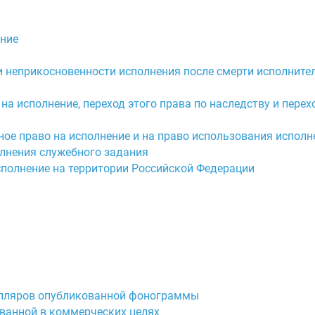
ение
 и неприкосновенности исполнения после смерти исполните
на исполнение, переход этого права по наследству и перех
ое право на исполнение и на право использования исполн
олнения служебного задания
сполнение на территории Российской Федерации
емпляров опубликованной фонограммы
ванной в коммерческих целях