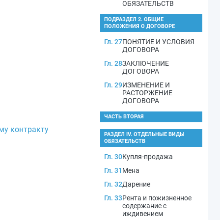
ОБЯЗАТЕЛЬСТВ
ПОДРАЗДЕЛ 2. ОБЩИЕ
ПОЛОЖЕНИЯ О ДОГОВОРЕ
Гл. 27
ПОНЯТИЕ И УСЛОВИЯ
ДОГОВОРА
Гл. 28
ЗАКЛЮЧЕНИЕ
ДОГОВОРА
Гл. 29
ИЗМЕНЕНИЕ И
РАСТОРЖЕНИЕ
ДОГОВОРА
ЧАСТЬ ВТОРАЯ
ому контракту
РАЗДЕЛ IV. ОТДЕЛЬНЫЕ ВИДЫ
ОБЯЗАТЕЛЬСТВ
Гл. 30
Купля-продажа
Гл. 31
Мена
Гл. 32
Дарение
Гл. 33
Рента и пожизненное
содержание с
иждивением