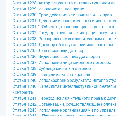
Статья 1228. Автор результата интеллектуальной д
Статья 1229. Исключительное право
Статья 1230. Срок действия исключительных прав
Статья 1231. Действие исключительных и иных инт
Статья 1231.1. Объекты, включающие официальные 
Статья 1232. Государственная регистрация результ
Статья 1233. Распоряжение исключительным право
Статья 1234. Договор об отчуждении исключительн
Статья 1235. Лицензионный договор
Статья 1236. Виды лицензионных договоров
Статья 1237. Исполнение лицензионного договора
Статья 1238. Сублицензионный договор
Статья 1239. Принудительная лицензия
Статья 1240. Использование результата интеллекту
Статья 1240.1. Результат интеллектуальной деятел
контракта
Статья 1241. Переход исключительного права к дру
Статья 1242. Организации, осуществляющие колле
Статья 1243. Исполнение организациями по управл