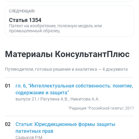
СЛЕДУЮЩАЯ
Статья 1354
Патент на изобретение, полезную модель или
промышленный образец
Материалы КонсультантПлюс
Путеводители, готовые решения и аналитика — 4 документа
гл. 6, "Интеллектуальная собственность: понятие,
содержание и защита"
выпуск 21 / Рагулина А.В., Никитова А.А.
"Редакция "Российской газеты", 2017
Статья: Юрисдикционные формы защиты
патентных прав
Садыков Р.М.