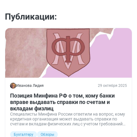
Публикации:
Иванова Лидия
29 октября 2025
Позиция Минфина РФ о том, кому банки
вправе выдавать справки по счетам и
вкладам физлиц
Специалисты Минфина России ответили на вопрос, кому
кредитная организация может выдавать справки по
счетам и вкладам физических лиц с учетом требований
банковской тайны.
Бухгалтеру
Обзоры