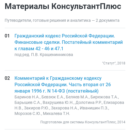
Материалы КонсультантПлюс
Путеводители, готовые решения и аналитика — 2 документа
Гражданский кодекс Российской Федерации.
Финансовые сделки. Постатейный комментарий
к главам 42 - 46 и 47.1
под ред. П.В. Крашенинникова
"Статут", 2018
Комментарий к Гражданскому кодексу
Российской Федерации. Часть вторая от 26
января 1996 г. N 14-ФЗ (постатейный)
Баринов Н.А., Бевзюк Е.А., Беляев М.А., Бирюкова Т.А.,
Барышев С.А., Вахрушева Ю.Н., Долотина Р.Р., Елизарова
Н.В., Закиров Р.Ю., Захарова Н.А., Иванишин П.З.,
Морозов С.Ю., Михалева Т.Н.
Подготовлен для системы КонсультантПлюс, 2014