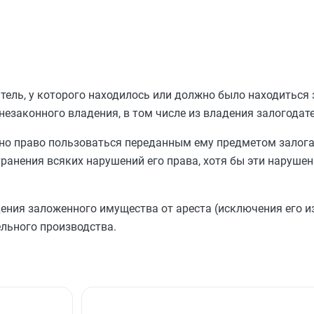
тель, у которого находилось или должно было находиться
незаконного владения, в том числе из владения залогодате
ено право пользоваться переданным ему предметом залога
странения всяких нарушений его права, хотя бы эти нарушен
ния заложенного имущества от ареста (исключения его из 
льного производства.