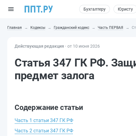
Бухгалтеру
Юристу
Главная
Кодексы
Гражданский кодекс
Часть ПЕРВАЯ
Ст
Действующая редакция ⸱
от 10 июня 2026
Статья 347 ГК РФ. Защ
предмет залога
Содержание статьи
Часть 1 статьи 347 ГК РФ
Часть 2 статьи 347 ГК РФ