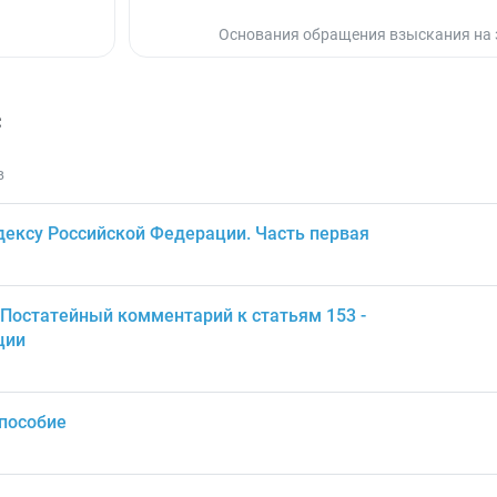
Основания обращения взыскания на
с
в
ексу Российской Федерации. Часть первая
 Постатейный комментарий к статьям 153 -
ции
 пособие