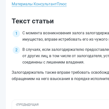
Материалы КонсультантПлюс
Текст статьи
С момента возникновения залога залогодержа
имущество, вправе истребовать его из чужого 
В случаях, если залогодержателю предоставл
от других лиц, в том числе от залогодателя, у
соединены с лишением владения.
Залогодержатель также вправе требовать освобожде
обращением на него взыскания в порядке исполните
ПРЕДЫДУЩАЯ