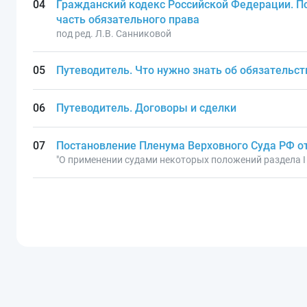
Гражданский кодекс Российской Федерации. По
часть обязательного права
под ред. Л.В. Санниковой
Путеводитель. Что нужно знать об обязательст
Путеводитель. Договоры и сделки
Постановление Пленума Верховного Суда РФ от 
"О применении судами некоторых положений раздела I