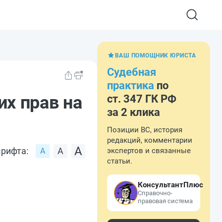
ВАШ ПОМОЩНИК ЮРИСТА
Судебная
практика
по
х прав на
ст. 347 ГК РФ
за 2 клика
Позиции ВС, история
редакций, комментарии
рифта:
экспертов и связанные
статьи.
КонсультантПлюс
Справочно-
правовая система