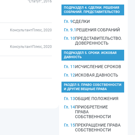
"Статут", 2016
ПОДРАЗДЕЛ 4. СДЕЛКИ. РЕШЕНИЯ
СОБРАНИЙ. ПРЕДСТАВИТЕЛЬСТВО
Гл. 9
СДЕЛКИ
Гл. 9.1
РЕШЕНИЯ СОБРАНИЙ
КонсультантПлюс, 2020
Гл. 10
ПРЕДСТАВИТЕЛЬСТВО.
ДОВЕРЕННОСТЬ
КонсультантПлюс, 2020
ПОДРАЗДЕЛ 5. СРОКИ. ИСКОВАЯ
ДАВНОСТЬ
Гл. 11
ИСЧИСЛЕНИЕ СРОКОВ
Гл. 12
ИСКОВАЯ ДАВНОСТЬ
РАЗДЕЛ II. ПРАВО СОБСТВЕННОСТИ
И ДРУГИЕ ВЕЩНЫЕ ПРАВА
Гл. 13
ОБЩИЕ ПОЛОЖЕНИЯ
Гл. 14
ПРИОБРЕТЕНИЕ
ПРАВА
СОБСТВЕННОСТИ
Гл. 15
ПРЕКРАЩЕНИЕ ПРАВА
СОБСТВЕННОСТИ