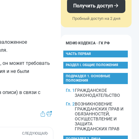
Получить доступ
Пробный доступ на 2 дня
 заложенное
МЕНЮ КОДЕКСА · ГК РФ
ля.
ЧАСТЬ ПЕРВАЯ
, он может требовать
РАЗДЕЛ I. ОБЩИЕ ПОЛОЖЕНИЯ
ия и не были
ПОДРАЗДЕЛ 1. ОСНОВНЫЕ
ПОЛОЖЕНИЯ
Гл. 1
ГРАЖДАНСКОЕ
описи) в связи с
ЗАКОНОДАТЕЛЬСТВО
Гл. 2
ВОЗНИКНОВЕНИЕ
ГРАЖДАНСКИХ ПРАВ И
ОБЯЗАННОСТЕЙ,
ОСУЩЕСТВЛЕНИЕ И
ЗАЩИТА
ГРАЖДАНСКИХ ПРАВ
СЛЕДУЮЩАЯ
ПОДРАЗДЕЛ 2. ЛИЦА