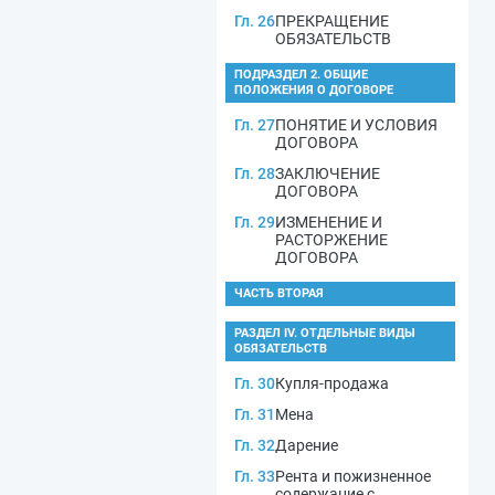
Гл. 26
ПРЕКРАЩЕНИЕ
ОБЯЗАТЕЛЬСТВ
ПОДРАЗДЕЛ 2. ОБЩИЕ
ПОЛОЖЕНИЯ О ДОГОВОРЕ
Гл. 27
ПОНЯТИЕ И УСЛОВИЯ
ДОГОВОРА
Гл. 28
ЗАКЛЮЧЕНИЕ
ДОГОВОРА
Гл. 29
ИЗМЕНЕНИЕ И
РАСТОРЖЕНИЕ
ДОГОВОРА
ЧАСТЬ ВТОРАЯ
РАЗДЕЛ IV. ОТДЕЛЬНЫЕ ВИДЫ
ОБЯЗАТЕЛЬСТВ
Гл. 30
Купля-продажа
Гл. 31
Мена
Гл. 32
Дарение
Гл. 33
Рента и пожизненное
содержание с