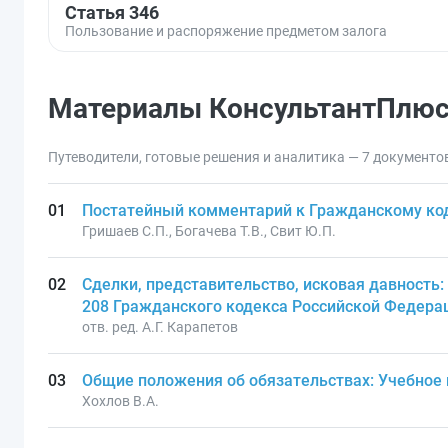
Статья 346
Пользование и распоряжение предметом залога
Материалы КонсультантПлю
Путеводители, готовые решения и аналитика — 7 документо
Постатейный комментарий к Гражданскому код
Гришаев С.П., Богачева Т.В., Свит Ю.П.
Сделки, представительство, исковая давность:
208 Гражданского кодекса Российской Федера
отв. ред. А.Г. Карапетов
Общие положения об обязательствах: Учебное
Хохлов В.А.