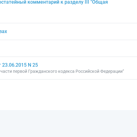
статейный комментарий к разделу III "Общая
вах
23.06.2015 N 25
 части первой Гражданского кодекса Российской Федерации"