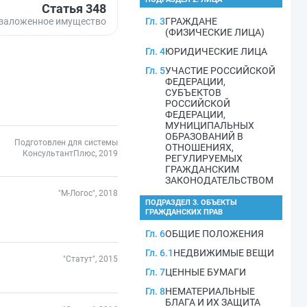
Статья 348
 заложенное имущество
Гл. 3
ГРАЖДАНЕ
(ФИЗИЧЕСКИЕ ЛИЦА)
Гл. 4
ЮРИДИЧЕСКИЕ ЛИЦА
Гл. 5
УЧАСТИЕ РОССИЙСКОЙ
ФЕДЕРАЦИИ,
СУБЪЕКТОВ
РОССИЙСКОЙ
ФЕДЕРАЦИИ,
МУНИЦИПАЛЬНЫХ
ОБРАЗОВАНИЙ В
Подготовлен для системы
ОТНОШЕНИЯХ,
КонсультантПлюс, 2019
РЕГУЛИРУЕМЫХ
ГРАЖДАНСКИМ
ЗАКОНОДАТЕЛЬСТВОМ
"М-Логос", 2018
ПОДРАЗДЕЛ 3. ОБЪЕКТЫ
ГРАЖДАНСКИХ ПРАВ
Гл. 6
ОБЩИЕ ПОЛОЖЕНИЯ
Гл. 6.1
НЕДВИЖИМЫЕ ВЕЩИ
"Статут", 2015
Гл. 7
ЦЕННЫЕ БУМАГИ
Гл. 8
НЕМАТЕРИАЛЬНЫЕ
БЛАГА И ИХ ЗАЩИТА