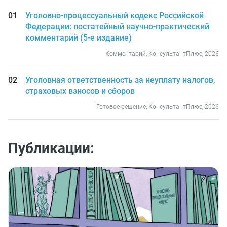
Уголовно-процессуальный кодекс Российской
Федерации: постатейный научно-практический
комментарий (5-е издание)
Комментарий, КонсультантПлюс, 2026
Уголовная ответственность за неуплату налогов,
страховых взносов и сборов
Готовое решение, КонсультантПлюс, 2026
Публикации: