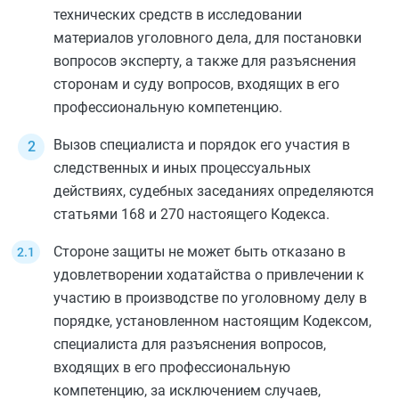
технических средств в исследовании
материалов уголовного дела, для постановки
вопросов эксперту, а также для разъяснения
сторонам и суду вопросов, входящих в его
профессиональную компетенцию.
Вызов специалиста и порядок его участия в
следственных и иных процессуальных
действиях, судебных заседаниях определяются
статьями 168
и
270
настоящего Кодекса.
Стороне защиты не может быть отказано в
удовлетворении ходатайства о привлечении к
участию в производстве по уголовному делу в
порядке, установленном настоящим Кодексом,
специалиста для разъяснения вопросов,
входящих в его профессиональную
компетенцию, за исключением случаев,