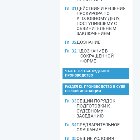
Гл. 31
ДЕЙСТВИЯ И РЕШЕНИЯ
ПРОКУРОРА ПО
УГОЛОВНОМУ ДЕЛУ,
ПОСТУПИВШЕМУ С
ОБВИНИТЕЛЬНЫМ
ЗАКЛЮЧЕНИЕМ
Гл. 32
ДОЗНАНИЕ
Гл. 32.1
ДОЗНАНИЕ В
СОКРАЩЕННОЙ
ФОРМЕ
ЧАСТЬ ТРЕТЬЯ. СУДЕБНОЕ
ПРОИЗВОДСТВО
РАЗДЕЛ IX. ПРОИЗВОДСТВО В СУДЕ
ПЕРВОЙ ИНСТАНЦИИ
Гл. 33
ОБЩИЙ ПОРЯДОК
ПОДГОТОВКИ К
СУДЕБНОМУ
ЗАСЕДАНИЮ
Гл. 34
ПРЕДВАРИТЕЛЬНОЕ
СЛУШАНИЕ
Гл. 35
ОБЩИЕ УСЛОВИЯ