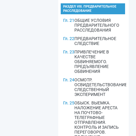
РАЗДЕЛ VIII. ПРЕДВАРИТЕЛЬНОЕ
РАССЛЕДОВАНИЕ
Гл. 21
ОБЩИЕ УСЛОВИЯ
ПРЕДВАРИТЕЛЬНОГО
РАССЛЕДОВАНИЯ
Гл. 22
ПРЕДВАРИТЕЛЬНОЕ
СЛЕДСТВИЕ
Гл. 23
ПРИВЛЕЧЕНИЕ В
КАЧЕСТВЕ
ОБВИНЯЕМОГО.
ПРЕДЪЯВЛЕНИЕ
ОБВИНЕНИЯ
Гл. 24
ОСМОТР.
ОСВИДЕТЕЛЬСТВОВАНИЕ.
СЛЕДСТВЕННЫЙ
ЭКСПЕРИМЕНТ
Гл. 25
ОБЫСК. ВЫЕМКА.
НАЛОЖЕНИЕ АРЕСТА
НА ПОЧТОВО-
ТЕЛЕГРАФНЫЕ
ОТПРАВЛЕНИЯ.
КОНТРОЛЬ И ЗАПИСЬ
ПЕРЕГОВОРОВ.