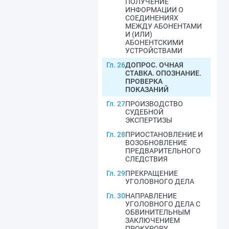
ПОЛУЧЕНИЕ
ИНФОРМАЦИИ О
СОЕДИНЕНИЯХ
МЕЖДУ АБОНЕНТАМИ
И (ИЛИ)
АБОНЕНТСКИМИ
УСТРОЙСТВАМИ
Гл. 26
ДОПРОС. ОЧНАЯ
СТАВКА. ОПОЗНАНИЕ.
ПРОВЕРКА
ПОКАЗАНИЙ
Гл. 27
ПРОИЗВОДСТВО
СУДЕБНОЙ
ЭКСПЕРТИЗЫ
Гл. 28
ПРИОСТАНОВЛЕНИЕ И
ВОЗОБНОВЛЕНИЕ
ПРЕДВАРИТЕЛЬНОГО
СЛЕДСТВИЯ
Гл. 29
ПРЕКРАЩЕНИЕ
УГОЛОВНОГО ДЕЛА
Гл. 30
НАПРАВЛЕНИЕ
УГОЛОВНОГО ДЕЛА С
ОБВИНИТЕЛЬНЫМ
ЗАКЛЮЧЕНИЕМ
ПРОКУРОРУ