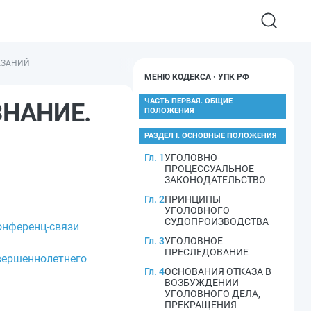
КАЗАНИЙ
МЕНЮ КОДЕКСА · УПК РФ
ЧАСТЬ ПЕРВАЯ. ОБЩИЕ
ЗНАНИЕ.
ПОЛОЖЕНИЯ
РАЗДЕЛ I. ОСНОВНЫЕ ПОЛОЖЕНИЯ
Гл. 1
УГОЛОВНО-
ПРОЦЕССУАЛЬНОЕ
ЗАКОНОДАТЕЛЬСТВО
Гл. 2
ПРИНЦИПЫ
УГОЛОВНОГО
СУДОПРОИЗВОДСТВА
онференц-связи
Гл. 3
УГОЛОВНОЕ
ПРЕСЛЕДОВАНИЕ
овершеннолетнего
Гл. 4
ОСНОВАНИЯ ОТКАЗА В
ВОЗБУЖДЕНИИ
УГОЛОВНОГО ДЕЛА,
ПРЕКРАЩЕНИЯ