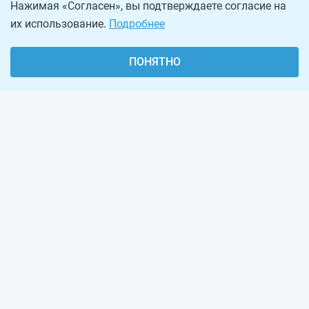
Нажимая «Согласен», вы подтверждаете согласие на
их использование.
Подробнее
ПОНЯТНО
О проекте
Реклама на сайте
Рассылка
Обратная связь
Наша команда
Вакансии
Виджеты калькуляторов