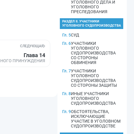
УГОЛОВНОГО ДЕЛА И
УГОЛОВНОГО
ПРЕСЛЕДОВАНИЯ
РАЗДЕЛ II. УЧАСТНИКИ
УГОЛОВНОГО СУДОПРОИЗВОДСТВА
Гл. 5
СУД
Гл. 6
УЧАСТНИКИ
СЛЕДУЮЩАЯ
УГОЛОВНОГО
СУДОПРОИЗВОДСТВА
Глава 14
СО СТОРОНЫ
ЬНОГО ПРИНУЖДЕНИЯ
ОБВИНЕНИЯ
Гл. 7
УЧАСТНИКИ
УГОЛОВНОГО
СУДОПРОИЗВОДСТВА
СО СТОРОНЫ ЗАЩИТЫ
Гл. 8
ИНЫЕ УЧАСТНИКИ
УГОЛОВНОГО
СУДОПРОИЗВОДСТВА
Гл. 9
ОБСТОЯТЕЛЬСТВА,
ИСКЛЮЧАЮЩИЕ
УЧАСТИЕ В УГОЛОВНОМ
СУДОПРОИЗВОДСТВЕ