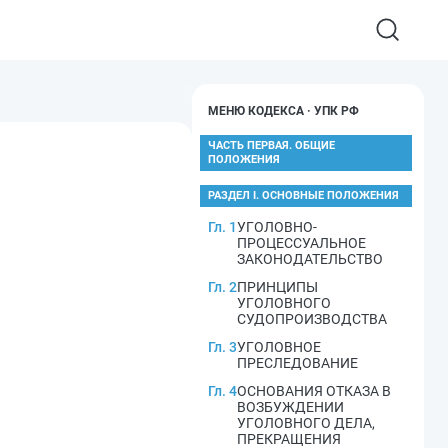
МЕНЮ КОДЕКСА · УПК РФ
ЧАСТЬ ПЕРВАЯ. ОБЩИЕ
ПОЛОЖЕНИЯ
РАЗДЕЛ I. ОСНОВНЫЕ ПОЛОЖЕНИЯ
Гл. 1
УГОЛОВНО-
ПРОЦЕССУАЛЬНОЕ
ЗАКОНОДАТЕЛЬСТВО
Гл. 2
ПРИНЦИПЫ
УГОЛОВНОГО
СУДОПРОИЗВОДСТВА
Гл. 3
УГОЛОВНОЕ
ПРЕСЛЕДОВАНИЕ
Гл. 4
ОСНОВАНИЯ ОТКАЗА В
ВОЗБУЖДЕНИИ
УГОЛОВНОГО ДЕЛА,
ПРЕКРАЩЕНИЯ