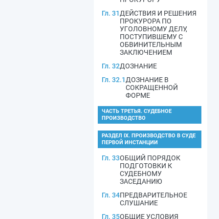
Гл. 31
ДЕЙСТВИЯ И РЕШЕНИЯ
ПРОКУРОРА ПО
УГОЛОВНОМУ ДЕЛУ,
ПОСТУПИВШЕМУ С
ОБВИНИТЕЛЬНЫМ
ЗАКЛЮЧЕНИЕМ
Гл. 32
ДОЗНАНИЕ
Гл. 32.1
ДОЗНАНИЕ В
СОКРАЩЕННОЙ
ФОРМЕ
ЧАСТЬ ТРЕТЬЯ. СУДЕБНОЕ
ПРОИЗВОДСТВО
РАЗДЕЛ IX. ПРОИЗВОДСТВО В СУДЕ
ПЕРВОЙ ИНСТАНЦИИ
Гл. 33
ОБЩИЙ ПОРЯДОК
ПОДГОТОВКИ К
СУДЕБНОМУ
ЗАСЕДАНИЮ
Гл. 34
ПРЕДВАРИТЕЛЬНОЕ
СЛУШАНИЕ
Гл. 35
ОБЩИЕ УСЛОВИЯ