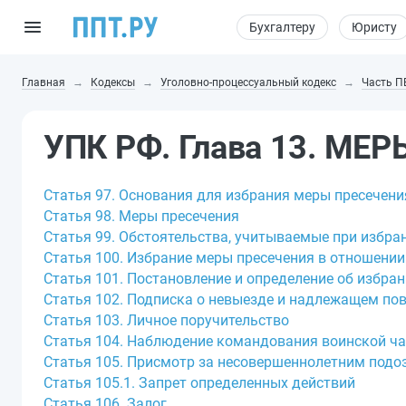
Бухгалтеру
Юристу
Главная
Кодексы
Уголовно-процессуальный кодекс
Часть П
УПК РФ. Глава 13. МЕ
Статья 97. Основания для избрания меры пресечени
Статья 98. Меры пресечения
Статья 99. Обстоятельства, учитываемые при избра
Статья 100. Избрание меры пресечения в отношени
Статья 101. Постановление и определение об избра
Статья 102. Подписка о невыезде и надлежащем по
Статья 103. Личное поручительство
Статья 104. Наблюдение командования воинской ча
Статья 105. Присмотр за несовершеннолетним под
Статья 105.1. Запрет определенных действий
Статья 106. Залог