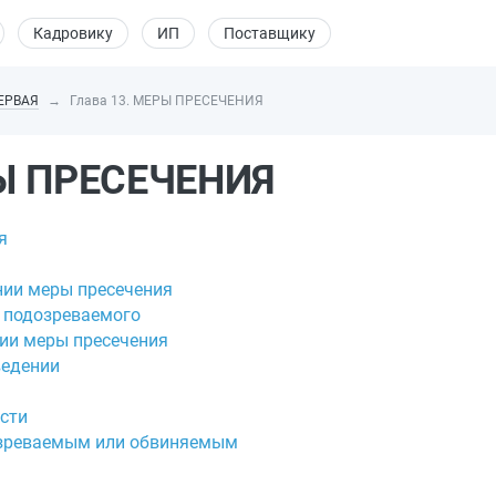
Кадровику
ИП
Поставщику
ЕРВАЯ
Глава 13. МЕРЫ ПРЕСЕЧЕНИЯ
РЫ ПРЕСЕЧЕНИЯ
я
нии меры пресечения
и подозреваемого
нии меры пресечения
ведении
сти
озреваемым или обвиняемым