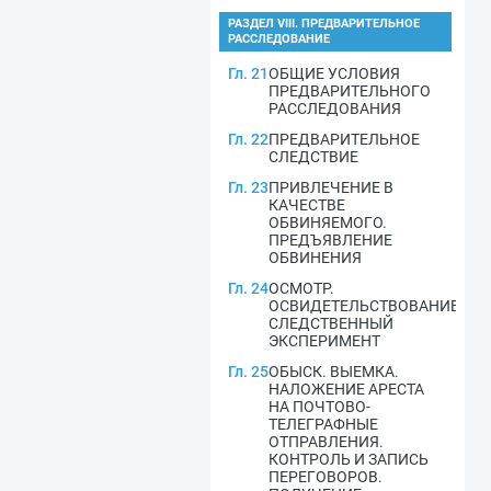
РАЗДЕЛ VIII. ПРЕДВАРИТЕЛЬНОЕ
РАССЛЕДОВАНИЕ
Гл. 21
ОБЩИЕ УСЛОВИЯ
ПРЕДВАРИТЕЛЬНОГО
РАССЛЕДОВАНИЯ
Гл. 22
ПРЕДВАРИТЕЛЬНОЕ
СЛЕДСТВИЕ
Гл. 23
ПРИВЛЕЧЕНИЕ В
КАЧЕСТВЕ
ОБВИНЯЕМОГО.
ПРЕДЪЯВЛЕНИЕ
ОБВИНЕНИЯ
Гл. 24
ОСМОТР.
ОСВИДЕТЕЛЬСТВОВАНИЕ.
СЛЕДСТВЕННЫЙ
ЭКСПЕРИМЕНТ
Гл. 25
ОБЫСК. ВЫЕМКА.
НАЛОЖЕНИЕ АРЕСТА
НА ПОЧТОВО-
ТЕЛЕГРАФНЫЕ
ОТПРАВЛЕНИЯ.
КОНТРОЛЬ И ЗАПИСЬ
ПЕРЕГОВОРОВ.