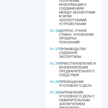
ПОЛУЧЕНИЕ
ИНФОРМАЦИИ О
СОЕДИНЕНИЯХ
МЕЖДУ АБОНЕНТАМИ
И (ИЛИ)
АБОНЕНТСКИМИ
УСТРОЙСТВАМИ
Гл. 26
ДОПРОС. ОЧНАЯ
СТАВКА. ОПОЗНАНИЕ.
ПРОВЕРКА
ПОКАЗАНИЙ
Гл. 27
ПРОИЗВОДСТВО
СУДЕБНОЙ
ЭКСПЕРТИЗЫ
Гл. 28
ПРИОСТАНОВЛЕНИЕ И
ВОЗОБНОВЛЕНИЕ
ПРЕДВАРИТЕЛЬНОГО
СЛЕДСТВИЯ
Гл. 29
ПРЕКРАЩЕНИЕ
УГОЛОВНОГО ДЕЛА
Гл. 30
НАПРАВЛЕНИЕ
УГОЛОВНОГО ДЕЛА С
ОБВИНИТЕЛЬНЫМ
ЗАКЛЮЧЕНИЕМ
ПРОКУРОРУ