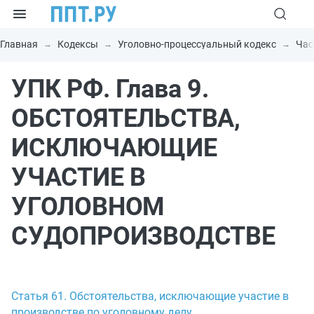
Главная
Кодексы
Уголовно-процессуальный кодекс
Час
УПК РФ. Глава 9.
ОБСТОЯТЕЛЬСТВА,
ИСКЛЮЧАЮЩИЕ
УЧАСТИЕ В
УГОЛОВНОМ
СУДОПРОИЗВОДСТВЕ
Статья 61. Обстоятельства, исключающие участие в
производстве по уголовному делу