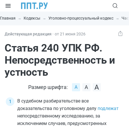
Главная
Кодексы
Уголовно-процессуальный кодекс
Час
Действующая редакция ⸱
от 21 июня 2026
Статья 240 УПК РФ.
Непосредственность и
устность
Размер шрифта:
В судебном разбирательстве все
доказательства по уголовному делу
подлежат
непосредственному исследованию, за
исключением случаев, предусмотренных