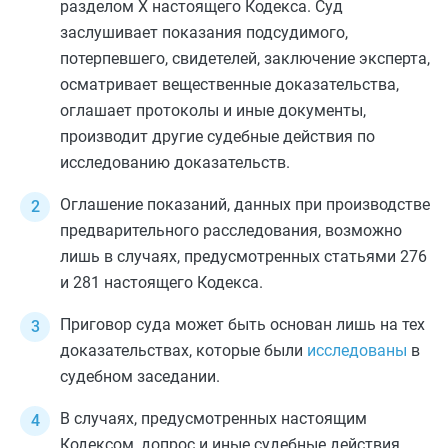
разделом X
настоящего Кодекса. Суд
заслушивает показания подсудимого,
потерпевшего, свидетелей, заключение эксперта,
осматривает вещественные доказательства,
оглашает протоколы и иные документы,
производит другие судебные действия по
исследованию доказательств.
Оглашение показаний, данных при производстве
предварительного расследования, возможно
лишь в случаях, предусмотренных
статьями 276
и
281
настоящего Кодекса.
Приговор суда может быть основан лишь на тех
доказательствах, которые были
исследованы
в
судебном заседании.
В случаях, предусмотренных настоящим
Кодексом, допрос и иные судебные действия