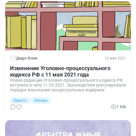
Дидух Юлия
12 мая 2021
Изменение Уголовно-процессуального
кодекса РФ с 11 мая 2021 года
Новая редакция Уголовно-процессуального кодекса РФ
вступила в силу 11.05.2021. Законодатели урегулировали
порядок взыскания процессуальных издержек.
Юристу
Обзоры
1 336