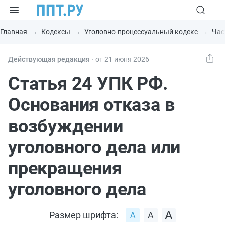
Главная
Кодексы
Уголовно-процессуальный кодекс
Час
Действующая редакция ⸱
от 21 июня 2026
Статья 24 УПК РФ.
Основания отказа в
возбуждении
уголовного дела или
прекращения
уголовного дела
Размер шрифта: