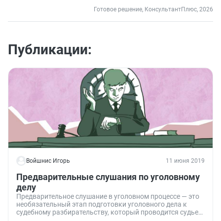
Готовое решение, КонсультантПлюс, 2026
Публикации:
Войшнис Игорь
11 июня 2019
Предварительные слушания по уголовному
делу
Предварительное слушание в уголовном процессе — это
необязательный этап подготовки уголовного дела к
судебному разбирательству, который проводится судьей
единолично в закрытом судебном заседании с участием