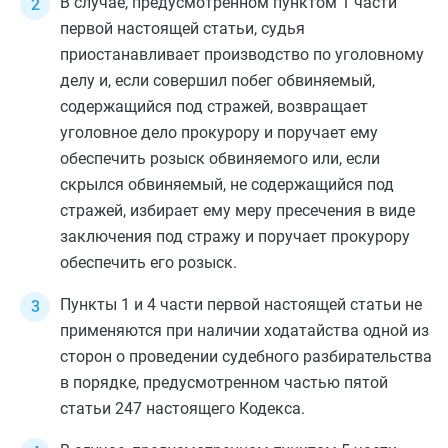
В случае, предусмотренном
пунктом 1
части
первой настоящей статьи, судья
приостанавливает производство по уголовному
делу и, если совершил побег обвиняемый,
содержащийся под стражей, возвращает
уголовное дело прокурору и поручает ему
обеспечить розыск обвиняемого или, если
скрылся обвиняемый, не содержащийся под
стражей, избирает ему меру пресечения в виде
заключения под стражу и поручает прокурору
обеспечить его розыск.
Пункты 1
и
4 части первой
настоящей статьи не
применяются при наличии ходатайства одной из
сторон о проведении судебного разбирательства
в порядке, предусмотренном
частью пятой
статьи 247
настоящего Кодекса.