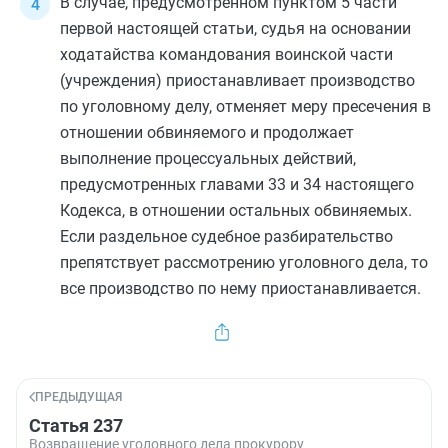
В случае, предусмотренном
пунктом 5
части
первой настоящей статьи, судья на основании
ходатайства командования воинской части
(учреждения) приостанавливает производство
по уголовному делу, отменяет меру пресечения в
отношении обвиняемого и продолжает
выполнение процессуальных действий,
предусмотренных
главами 33
и
34
настоящего
Кодекса, в отношении остальных обвиняемых.
Если раздельное судебное разбирательство
препятствует рассмотрению уголовного дела, то
все производство по нему приостанавливается.
ПРЕДЫДУЩАЯ
Статья 237
Возвращение уголовного дела прокурору