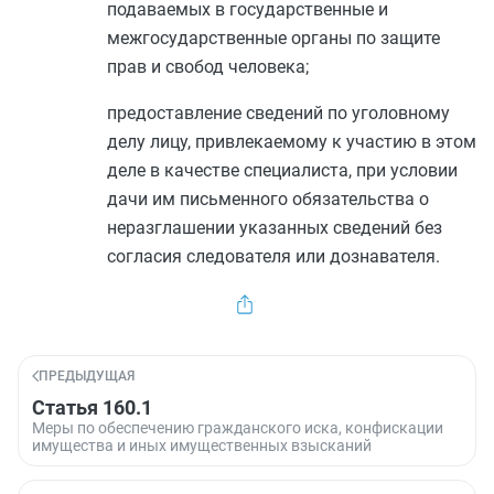
подаваемых в государственные и
межгосударственные органы по защите
прав и свобод человека;
предоставление сведений по уголовному
делу лицу, привлекаемому к участию в этом
деле в качестве специалиста, при условии
дачи им письменного обязательства о
неразглашении указанных сведений без
согласия следователя или дознавателя.
ПРЕДЫДУЩАЯ
Статья 160.1
Меры по обеспечению гражданского иска, конфискации
имущества и иных имущественных взысканий