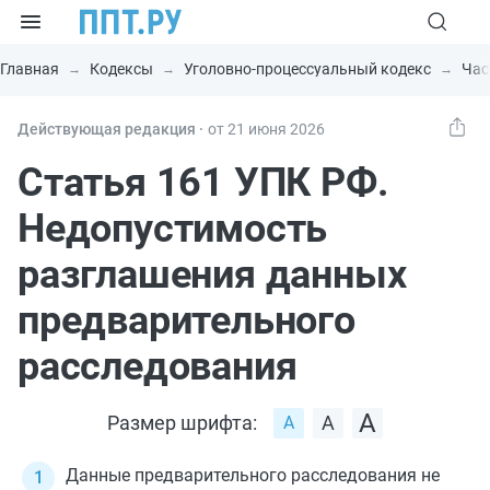
Главная
Кодексы
Уголовно-процессуальный кодекс
Час
Действующая редакция ⸱
от 21 июня 2026
Статья 161 УПК РФ.
Недопустимость
разглашения данных
предварительного
расследования
Размер шрифта:
Данные предварительного расследования не