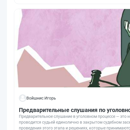
Войшнис Игорь
Предварительные слушания по уголовн
Предварительное слушание в уголовном процессе — это н
проводится судьей единолично в закрытом судебном засе
проведения этого этапа и решениях, которые принимаются