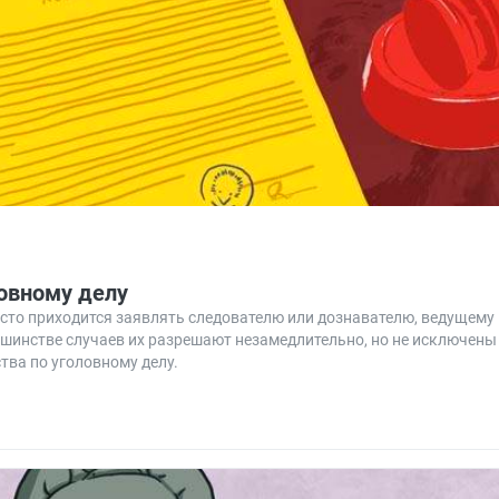
ловному делу
асто приходится заявлять следователю или дознавателю, ведущему
ьшинстве случаев их разрешают незамедлительно, но не исключены
тва по уголовному делу.