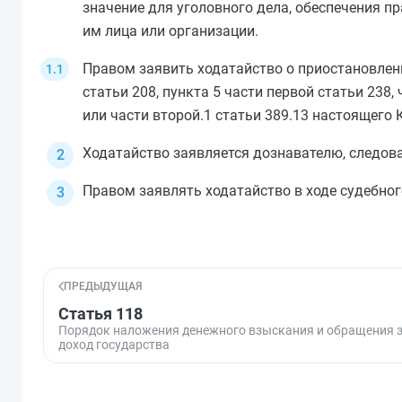
значение для уголовного дела, обеспечения п
им лица или организации.
Правом заявить ходатайство о приостановлен
статьи 208
,
пункта 5 части первой статьи 238
,
или
части второй.1 статьи 389.13
настоящего К
Ходатайство заявляется дознавателю, следова
Правом заявлять ходатайство в ходе судебно
ПРЕДЫДУЩАЯ
Статья 118
Порядок наложения денежного взыскания и обращения з
доход государства