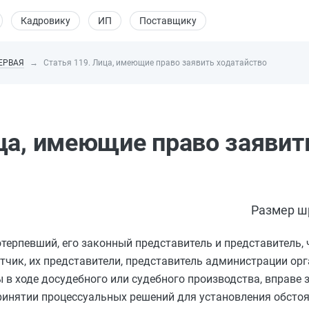
Кадровику
ИП
Поставщику
ЕРВАЯ
Статья 119. Лица, имеющие право заявить ходатайство
ца, имеющие право заявит
Размер ш
терпевший, его законный представитель и представитель, 
тчик, их представители, представитель администрации орг
 в ходе досудебного или судебного производства, вправе 
ринятии процессуальных решений для установления обсто