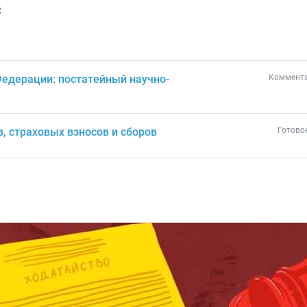
с
Федерации: постатейный научно-
Коммента
в, страховых взносов и сборов
Готово