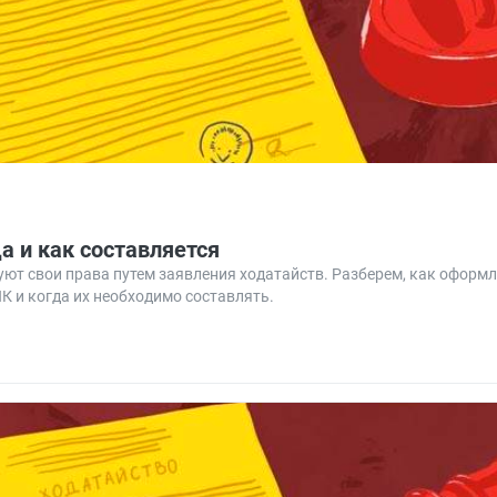
а и как составляется
ют свои права путем заявления ходатайств. Разберем, как оформл
К и когда их необходимо составлять.