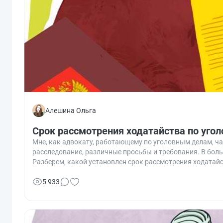
Алешина Ольга
Срок рассмотрения ходатайства по уго
Мне, как адвокату, работающему по уголовным делам, ч
расследование, различные просьбы и требования. В бол
Разберем, какой установлен срок рассмотрения ходатайс
5 933