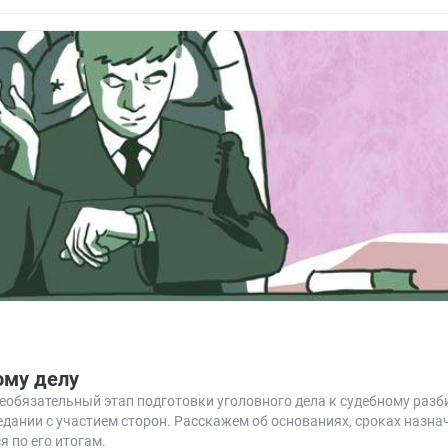
ому делу
еобязательный этап подготовки уголовного дела к судебному разб
дании с участием сторон. Расскажем об основаниях, сроках назна
 по его итогам.