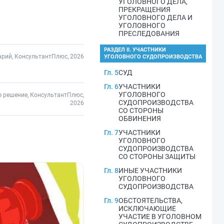
УГОЛОВНОГО ДЕЛА,
ПРЕКРАЩЕНИЯ
УГОЛОВНОГО ДЕЛА И
УГОЛОВНОГО
ПРЕСЛЕДОВАНИЯ
РАЗДЕЛ II. УЧАСТНИКИ
рий, КонсультантПлюс, 2026
УГОЛОВНОГО СУДОПРОИЗВОДСТВА
Гл. 5
СУД
Гл. 6
УЧАСТНИКИ
УГОЛОВНОГО
е решение, КонсультантПлюс,
СУДОПРОИЗВОДСТВА
2026
СО СТОРОНЫ
ОБВИНЕНИЯ
Гл. 7
УЧАСТНИКИ
УГОЛОВНОГО
СУДОПРОИЗВОДСТВА
СО СТОРОНЫ ЗАЩИТЫ
Гл. 8
ИНЫЕ УЧАСТНИКИ
УГОЛОВНОГО
СУДОПРОИЗВОДСТВА
Гл. 9
ОБСТОЯТЕЛЬСТВА,
ИСКЛЮЧАЮЩИЕ
УЧАСТИЕ В УГОЛОВНОМ