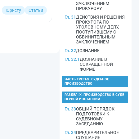
ЗАКЛЮЧЕНИЕМ
ПРОКУРОРУ
Юристу
Статьи
Гл. 31
ДЕЙСТВИЯ И РЕШЕНИЯ
ПРОКУРОРА ПО
УГОЛОВНОМУ ДЕЛУ,
ПОСТУПИВШЕМУ С
ОБВИНИТЕЛЬНЫМ
ЗАКЛЮЧЕНИЕМ
Гл. 32
ДОЗНАНИЕ
Гл. 32.1
ДОЗНАНИЕ В
СОКРАЩЕННОЙ
ФОРМЕ
ЧАСТЬ ТРЕТЬЯ. СУДЕБНОЕ
ПРОИЗВОДСТВО
РАЗДЕЛ IX. ПРОИЗВОДСТВО В СУДЕ
ПЕРВОЙ ИНСТАНЦИИ
Гл. 33
ОБЩИЙ ПОРЯДОК
ПОДГОТОВКИ К
СУДЕБНОМУ
ЗАСЕДАНИЮ
Гл. 34
ПРЕДВАРИТЕЛЬНОЕ
СЛУШАНИЕ