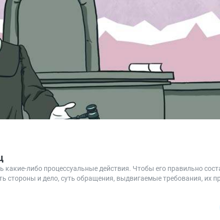
ц
ь какие-либо процессуальные действия. Чтобы его правильно сост
ь стороны и дело, суть обращения, выдвигаемые требования, их п