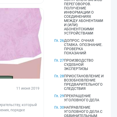
ПЕРЕГОВОРОВ.
ПОЛУЧЕНИЕ
ИНФОРМАЦИИ О
СОЕДИНЕНИЯХ
МЕЖДУ АБОНЕНТАМИ
И (ИЛИ)
АБОНЕНТСКИМИ
УСТРОЙСТВАМИ
Гл. 26
ДОПРОС. ОЧНАЯ
СТАВКА. ОПОЗНАНИЕ.
ПРОВЕРКА
ПОКАЗАНИЙ
Гл. 27
ПРОИЗВОДСТВО
СУДЕБНОЙ
ЭКСПЕРТИЗЫ
Гл. 28
ПРИОСТАНОВЛЕНИЕ И
ВОЗОБНОВЛЕНИЕ
ПРЕДВАРИТЕЛЬНОГО
11 июня 2019
СЛЕДСТВИЯ
Гл. 29
ПРЕКРАЩЕНИЕ
УГОЛОВНОГО ДЕЛА
ирательству, который
Гл. 30
НАПРАВЛЕНИЕ
чения, порядке
УГОЛОВНОГО ДЕЛА С
ОБВИНИТЕЛЬНЫМ