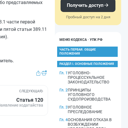
либо представляемых
Получить доступ
Пробный доступ на 2 дня
3.1 части первой
и пятой статьи 389.11
ия).
МЕНЮ КОДЕКСА · УПК РФ
ЧАСТЬ ПЕРВАЯ. ОБЩИЕ
ПОЛОЖЕНИЯ
итель.
РАЗДЕЛ I. ОСНОВНЫЕ ПОЛОЖЕНИЯ
Гл. 1
УГОЛОВНО-
ПРОЦЕССУАЛЬНОЕ
ЗАКОНОДАТЕЛЬСТВО
Гл. 2
ПРИНЦИПЫ
СЛЕДУЮЩАЯ
УГОЛОВНОГО
Статья 120
СУДОПРОИЗВОДСТВА
Заявление ходатайства
Гл. 3
УГОЛОВНОЕ
ПРЕСЛЕДОВАНИЕ
Гл. 4
ОСНОВАНИЯ ОТКАЗА В
ВОЗБУЖДЕНИИ