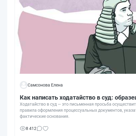
Самсонова Елена
Как написать ходатайство в суд: образе
Ходатайство в суд — это письменная просьба осуществит
правила оформления процессуальных документов, указат
фактические основания.
8 412