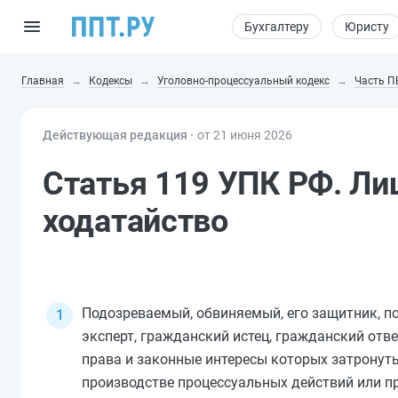
Бухгалтеру
Юристу
Главная
Кодексы
Уголовно-процессуальный кодекс
Часть П
Действующая редакция ⸱
от 21 июня 2026
Статья 119 УПК РФ. Ли
ходатайство
Подозреваемый, обвиняемый, его защитник, по
эксперт, гражданский истец, гражданский отве
права и законные интересы которых затронуты
производстве процессуальных действий или п