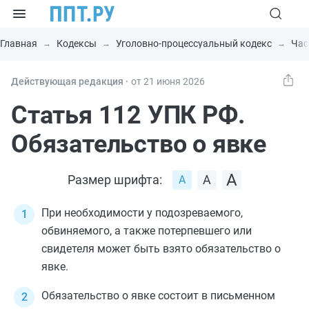
Главная
Кодексы
Уголовно-процессуальный кодекс
Час
Действующая редакция ⸱
от 21 июня 2026
Статья 112 УПК РФ.
Обязательство о явке
Размер шрифта:
При необходимости у подозреваемого,
обвиняемого, а также потерпевшего или
свидетеля может быть взято обязательство о
явке.
Обязательство о явке состоит в письменном