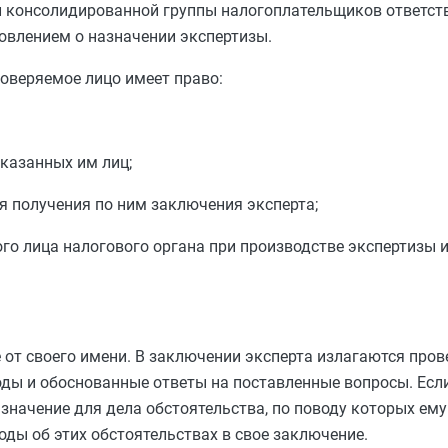
и консолидированной группы налогоплательщиков ответст
овлением о назначении экспертизы.
оверяемое лицо имеет право:
указанных им лиц;
 получения по ним заключения эксперта;
го лица налогового органа при производстве экспертизы 
 от своего имени. В заключении эксперта излагаются про
оды и обоснованные ответы на поставленные вопросы. Если
начение для дела обстоятельства, по поводу которых ему
ды об этих обстоятельствах в свое заключение.