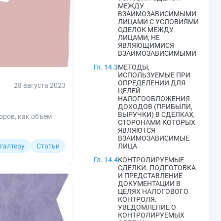
МЕЖДУ
ВЗАИМОЗАВИСИМЫМИ
ЛИЦАМИ С УСЛОВИЯМИ
СДЕЛОК МЕЖДУ
ЛИЦАМИ, НЕ
ЯВЛЯЮЩИМИСЯ
ВЗАИМОЗАВИСИМЫМИ
Гл. 14.3
МЕТОДЫ,
ИСПОЛЬЗУЕМЫЕ ПРИ
ОПРЕДЕЛЕНИИ ДЛЯ
28 августа 2023
ЦЕЛЕЙ
НАЛОГООБЛОЖЕНИЯ
ДОХОДОВ (ПРИБЫЛИ,
ВЫРУЧКИ) В СДЕЛКАХ,
оров, как объем
СТОРОНАМИ КОТОРЫХ
ЯВЛЯЮТСЯ
ВЗАИМОЗАВИСИМЫЕ
галтеру
Статьи
ЛИЦА
Гл. 14.4
КОНТРОЛИРУЕМЫЕ
СДЕЛКИ. ПОДГОТОВКА
И ПРЕДСТАВЛЕНИЕ
ДОКУМЕНТАЦИИ В
ЦЕЛЯХ НАЛОГОВОГО
КОНТРОЛЯ.
УВЕДОМЛЕНИЕ О
КОНТРОЛИРУЕМЫХ