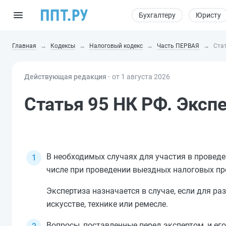
Бухгалтеру
Юристу
Главная
Кодексы
Налоговый кодекс
Часть ПЕРВАЯ
Стат
Действующая редакция ⸱
от 1 августа 2026
Статья 95 НК РФ. Эксп
В необходимых случаях для участия в проведе
числе при проведении выездных налоговых пр
Экспертиза назначается в случае, если для р
искусстве, технике или ремесле.
Вопросы, поставленные перед экспертом, и ег