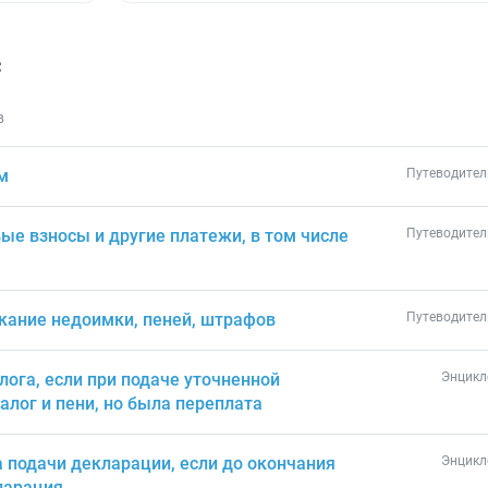
с
в
м
Путеводител
ые взносы и другие платежи, в том числе
Путеводител
скание недоимки, пеней, штрафов
Путеводител
лога, если при подаче уточненной
Энцикл
алог и пени, но была переплата
 подачи декларации, если до окончания
Энцикл
ларация