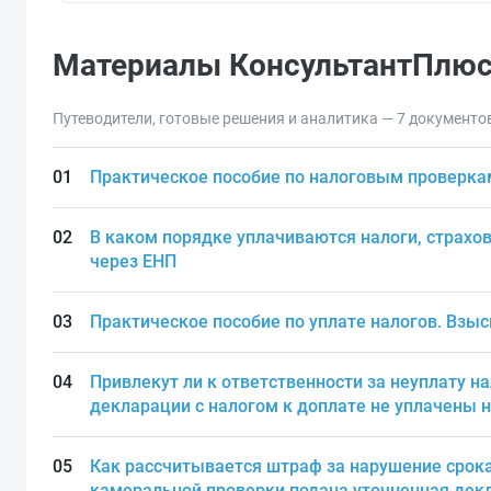
Материалы КонсультантПлю
Путеводители, готовые решения и аналитика — 7 документо
Практическое пособие по налоговым проверка
В каком порядке уплачиваются налоги, страхов
через ЕНП
Практическое пособие по уплате налогов. Взы
Привлекут ли к ответственности за неуплату на
декларации с налогом к доплате не уплачены н
Как рассчитывается штраф за нарушение срока
камеральной проверки подана уточненная дек