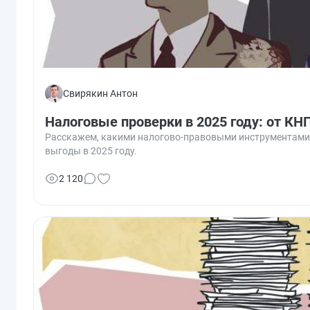
Свирякин Антон
Налоговые проверки в 2025 году: от КН
Расскажем, какими налогово-правовыми инструментами
выгоды в 2025 году.
2 120