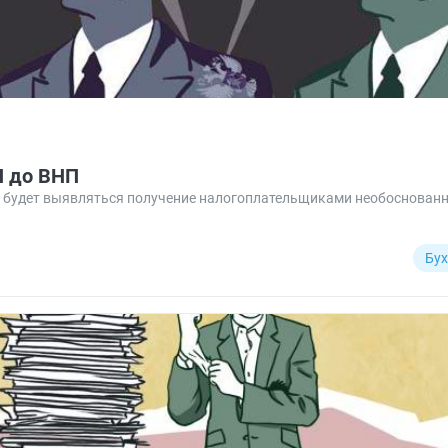
П до ВНП
 будет выявляться получение налогоплательщиками необоснованн
Бух