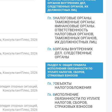
ОРГАНОВ ВНУТРЕННИХ ДЕЛ,
СЛЕДСТВЕННЫХ ОРГАНОВ, ИХ
ДОЛЖНОСТНЫХ ЛИЦ
Гл. 5
НАЛОГОВЫЕ ОРГАНЫ.
ТАМОЖЕННЫЕ ОРГАНЫ.
ФИНАНСОВЫЕ ОРГАНЫ.
ОТВЕТСТВЕННОСТЬ
НАЛОГОВЫХ ОРГАНОВ,
ТАМОЖЕННЫХ ОРГАНОВ,
ь, КонсультантПлюс, 2026
ИХ ДОЛЖНОСТНЫХ ЛИЦ
Гл. 6
ОРГАНЫ ВНУТРЕННИХ
ДЕЛ. СЛЕДСТВЕННЫЕ
ь, КонсультантПлюс, 2026
ОРГАНЫ
РАЗДЕЛ IV. ОБЩИЕ ПРАВИЛА
ИСПОЛНЕНИЯ ОБЯЗАННОСТИ ПО
УПЛАТЕ НАЛОГОВ, СБОРОВ,
ь, КонсультантПлюс, 2026
СТРАХОВЫХ ВЗНОСОВ
Гл. 7
ОБЪЕКТЫ
опедия спорных ситуаций,
НАЛОГООБЛОЖЕНИЯ
КонсультантПлюс, 2026
Гл. 8
ИСПОЛНЕНИЕ
ОБЯЗАННОСТИ ПО УПЛАТЕ
НАЛОГОВ, СБОРОВ,
опедия спорных ситуаций,
СТРАХОВЫХ ВЗНОСОВ
КонсультантПлюс, 2026