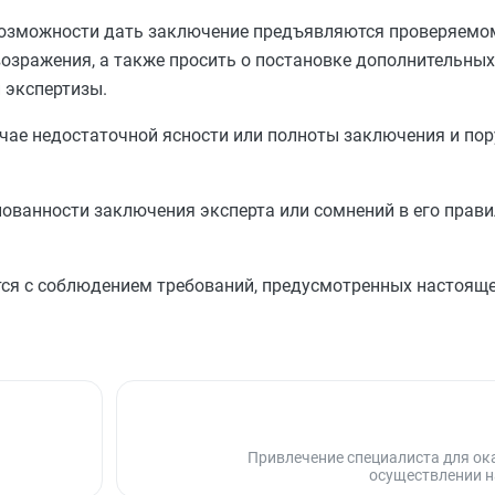
возможности дать заключение предъявляются проверяемом
возражения, а также просить о постановке дополнительных
 экспертизы.
чае недостаточной ясности или полноты заключения и пор
нованности заключения эксперта или сомнений в его прави
ся с соблюдением требований, предусмотренных настояще
Привлечение специалиста для ок
осуществлении н