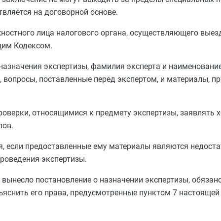
твляется на договорной основе.
ностного лица налогового органа, осуществляющего вые
щим Кодексом.
назначения экспертизы, фамилия эксперта и наименование
 вопросы, поставленные перед экспертом, и материалы, п
роверки, относящимися к предмету экспертизы, заявлять х
лов.
я, если предоставленные ему материалы являются недост
роведения экспертизы.
 вынесло постановление о назначении экспертизы, обязан
ъяснить его права, предусмотренные
пунктом 7
настоящей 