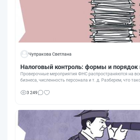
Чупракова Светлана
Налоговый контроль: формы и порядок
Проверочные мероприятия ФНС распространяются на всех
бизнеса, численность персонала и т. д. Разберем, что та
3 249